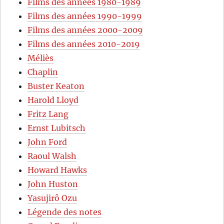
Films des années 1980-1989
Films des années 1990-1999
Films des années 2000-2009
Films des années 2010-2019
Méliès
Chaplin
Buster Keaton
Harold Lloyd
Fritz Lang
Ernst Lubitsch
John Ford
Raoul Walsh
Howard Hawks
John Huston
Yasujirô Ozu
Légende des notes