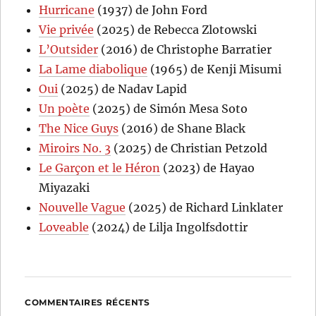
Hurricane
(1937) de John Ford
Vie privée
(2025) de Rebecca Zlotowski
L’Outsider
(2016) de Christophe Barratier
La Lame diabolique
(1965) de Kenji Misumi
Oui
(2025) de Nadav Lapid
Un poète
(2025) de Simón Mesa Soto
The Nice Guys
(2016) de Shane Black
Miroirs No. 3
(2025) de Christian Petzold
Le Garçon et le Héron
(2023) de Hayao
Miyazaki
Nouvelle Vague
(2025) de Richard Linklater
Loveable
(2024) de Lilja Ingolfsdottir
COMMENTAIRES RÉCENTS