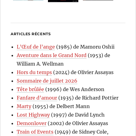
ARTICLES RÉCENTS
L’Œuf de l’ange
(1985) de Mamoru Oshii
Aventure dans le Grand Nord
(1953) de
William A. Wellman
Hors du temps
(2024) de Olivier Assayas
Sommaire de juillet 2026
Tête brûlée
(1996) de Wes Anderson
Fanfare d’amour
(1935) de Richard Pottier
Marty
(1955) de Delbert Mann
Lost Highway
(1997) de David Lynch
Demonlover
(2002) de Olivier Assayas
Train of Events
(1949) de Sidney Cole,