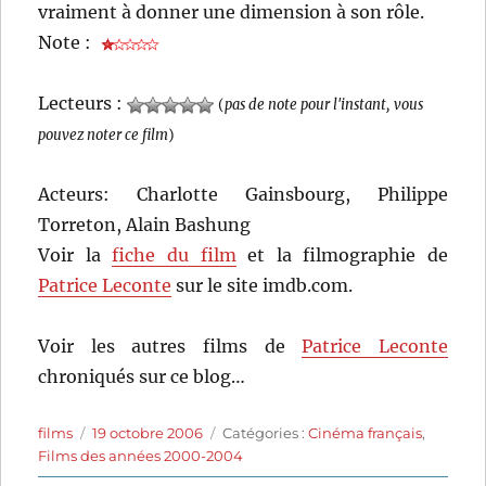
vraiment à donner une dimension à son rôle.
Note :
Lecteurs :
(
pas de note pour l'instant, vous
pouvez noter ce film
)
Acteurs: Charlotte Gainsbourg, Philippe
Torreton, Alain Bashung
Voir la
fiche du film
et la filmographie de
Patrice Leconte
sur le site imdb.com.
Voir les autres films de
Patrice Leconte
chroniqués sur ce blog…
Auteur
Publié
Catégories
films
19 octobre 2006
Catégories :
Cinéma français
,
le
Films des années 2000-2004