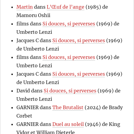
Martin
dans
L’Œuf de l’ange
(1985) de
Mamoru Oshii
films
dans
Si douces, si perverses
(1969) de
Umberto Lenzi
Jacques C
dans
Si douces, si perverses
(1969)
de Umberto Lenzi
films
dans
Si douces, si perverses
(1969) de
Umberto Lenzi
Jacques C
dans
Si douces, si perverses
(1969)
de Umberto Lenzi
David
dans
Si douces, si perverses
(1969) de
Umberto Lenzi
GARNIER
dans
The Brutalist
(2024) de Brady
Corbet
GARNIER
dans
Duel au soleil
(1946) de King
Vidor et William Dieterle