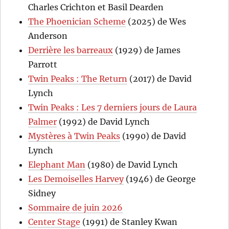
Charles Crichton et Basil Dearden
The Phoenician Scheme
(2025) de Wes
Anderson
Derrière les barreaux
(1929) de James
Parrott
Twin Peaks : The Return
(2017) de David
Lynch
Twin Peaks : Les 7 derniers jours de Laura
Palmer
(1992) de David Lynch
Mystères à Twin Peaks
(1990) de David
Lynch
Elephant Man
(1980) de David Lynch
Les Demoiselles Harvey
(1946) de George
Sidney
Sommaire de juin 2026
Center Stage
(1991) de Stanley Kwan