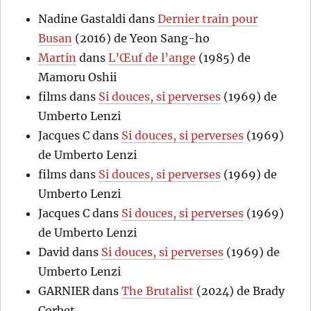
Nadine Gastaldi
dans
Dernier train pour
Busan
(2016) de Yeon Sang-ho
Martin
dans
L’Œuf de l’ange
(1985) de
Mamoru Oshii
films
dans
Si douces, si perverses
(1969) de
Umberto Lenzi
Jacques C
dans
Si douces, si perverses
(1969)
de Umberto Lenzi
films
dans
Si douces, si perverses
(1969) de
Umberto Lenzi
Jacques C
dans
Si douces, si perverses
(1969)
de Umberto Lenzi
David
dans
Si douces, si perverses
(1969) de
Umberto Lenzi
GARNIER
dans
The Brutalist
(2024) de Brady
Corbet