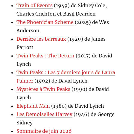
Train of Events
(1949) de Sidney Cole,
Charles Crichton et Basil Dearden
The Phoenician Scheme
(2025) de Wes
Anderson
Derrière les barreaux
(1929) de James
Parrott
Twin Peaks : The Return
(2017) de David
Lynch
Twin Peaks : Les 7 derniers jours de Laura
Palmer
(1992) de David Lynch
Mystères à Twin Peaks
(1990) de David
Lynch
Elephant Man
(1980) de David Lynch
Les Demoiselles Harvey
(1946) de George
Sidney
Sommaire de juin 2026