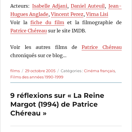
Acteurs:
Isabelle Adjani
,
Daniel Auteuil
,
Jean-
Hugues Anglade
,
Vincent Perez
,
Virna Lisi
Voir la
fiche du film
et la filmographie de
Patrice Chéreau
sur le site IMDB.
Voir les autres films de
Patrice Chéreau
chroniqués sur ce blog…
Auteur
Publié
Catégories
films
29 octobre 2005
Catégories :
Cinéma français
,
le
Films des années 1990-1999
9 réflexions sur « La Reine
Margot (1994) de Patrice
Chéreau »