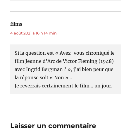
films
dit :
4 août 2021 à 16 h 14 min
Si la question est « Avez-vous chroniqué le
film Jeanne d’Arc de Victor Fleming (1948)
avec Ingrid Bergman ? », j’ai bien peur que
la réponse soit « Non »…
Je reverrais certainement le film… un jour.
Laisser un commentaire