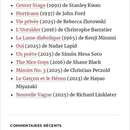
Center Stage
(1991) de Stanley Kwan
Hurricane
(1937) de John Ford
Vie privée
(2025) de Rebecca Zlotowski
L’Outsider
(2016) de Christophe Barratier
La Lame diabolique
(1965) de Kenji Misumi
Oui
(2025) de Nadav Lapid
Un poète
(2025) de Simón Mesa Soto
The Nice Guys
(2016) de Shane Black
Miroirs No. 3
(2025) de Christian Petzold
Le Garçon et le Héron
(2023) de Hayao
Miyazaki
Nouvelle Vague
(2025) de Richard Linklater
COMMENTAIRES RÉCENTS