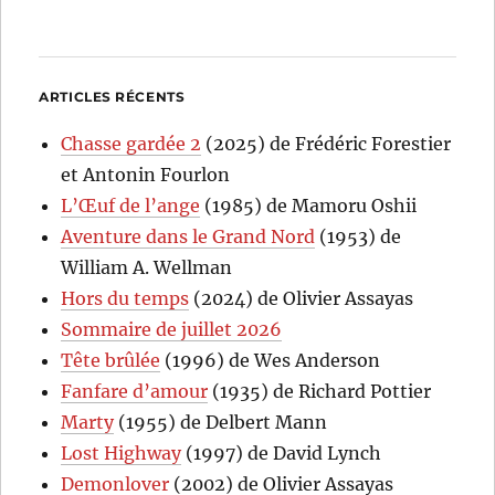
ARTICLES RÉCENTS
Chasse gardée 2
(2025) de Frédéric Forestier
et Antonin Fourlon
L’Œuf de l’ange
(1985) de Mamoru Oshii
Aventure dans le Grand Nord
(1953) de
William A. Wellman
Hors du temps
(2024) de Olivier Assayas
Sommaire de juillet 2026
Tête brûlée
(1996) de Wes Anderson
Fanfare d’amour
(1935) de Richard Pottier
Marty
(1955) de Delbert Mann
Lost Highway
(1997) de David Lynch
Demonlover
(2002) de Olivier Assayas