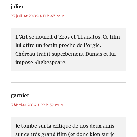
julien
dit :
25 juillet 2009 à 11 h 47 min
L’Art se nourrit d’Eros et Thanatos. Ce film
lui offre un festin proche de l’orgie.
Chéreau trahit superbement Dumas et lui
impose Shakespeare.
garnier
dit :
3 février 2014 à 22 h 39 min
Je tombe sur la critique de nos deux amis
sur ce très grand film (et donc bien sur je