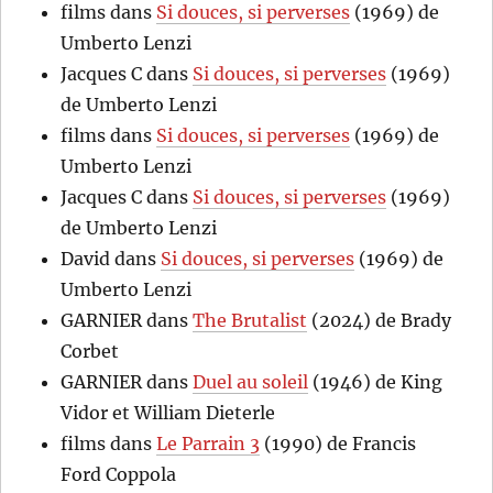
films
dans
Si douces, si perverses
(1969) de
Umberto Lenzi
Jacques C
dans
Si douces, si perverses
(1969)
de Umberto Lenzi
films
dans
Si douces, si perverses
(1969) de
Umberto Lenzi
Jacques C
dans
Si douces, si perverses
(1969)
de Umberto Lenzi
David
dans
Si douces, si perverses
(1969) de
Umberto Lenzi
GARNIER
dans
The Brutalist
(2024) de Brady
Corbet
GARNIER
dans
Duel au soleil
(1946) de King
Vidor et William Dieterle
films
dans
Le Parrain 3
(1990) de Francis
Ford Coppola