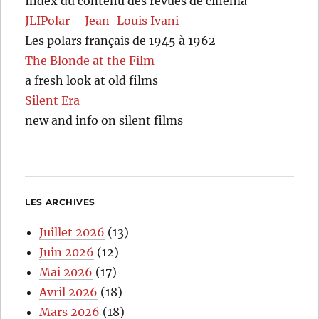
Index du contenu des revues de cinéma
JLIPolar – Jean-Louis Ivani
Les polars français de 1945 à 1962
The Blonde at the Film
a fresh look at old films
Silent Era
new and info on silent films
LES ARCHIVES
Juillet 2026
(13)
Juin 2026
(12)
Mai 2026
(17)
Avril 2026
(18)
Mars 2026
(18)