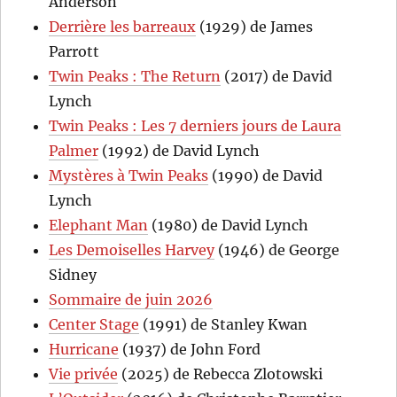
Anderson
Derrière les barreaux
(1929) de James
Parrott
Twin Peaks : The Return
(2017) de David
Lynch
Twin Peaks : Les 7 derniers jours de Laura
Palmer
(1992) de David Lynch
Mystères à Twin Peaks
(1990) de David
Lynch
Elephant Man
(1980) de David Lynch
Les Demoiselles Harvey
(1946) de George
Sidney
Sommaire de juin 2026
Center Stage
(1991) de Stanley Kwan
Hurricane
(1937) de John Ford
Vie privée
(2025) de Rebecca Zlotowski