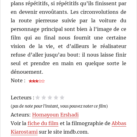
plans répétitifs, si répétitifs qu’ils finissent par
en devenir envoûtants. Les circonvolutions de
la route pierreuse suivie par la voiture du
personnage principal sont bien à l’image de ce
film qui au final nous fournit une certaine
vision de la vie, et d’ailleurs le réalisateur
refuse d’aller jusqu’au bout: il nous laisse finir
seul et prendre en main en quelque sorte le
dénouement.
Note :
Lecteurs :
1 étoile
2 étoiles
3 étoiles
4 étoiles
5 étoiles
(
pas de note pour l'instant, vous pouvez noter ce film
)
Acteurs:
Homayoun Ershadi
Voir la
fiche du film
et la filmographie de
Abbas
Kiarostami
sur le site imdb.com.