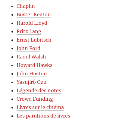
Chaplin
Buster Keaton
Harold Lloyd
Fritz Lang
Ernst Lubitsch
John Ford
Raoul Walsh
Howard Hawks
John Huston
Yasujirô Ozu
Légende des notes
Crowd Funding
Livres sur le cinéma
Les parutions de livres