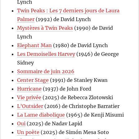
Lynch
Twin Peaks : Les 7 derniers jours de Laura
Palmer
(1992) de David Lynch
Mystères à Twin Peaks
(1990) de David
Lynch
Elephant Man
(1980) de David Lynch
Les Demoiselles Harvey
(1946) de George
Sidney
Sommaire de juin 2026
Center Stage
(1991) de Stanley Kwan
Hurricane
(1937) de John Ford
Vie privée
(2025) de Rebecca Zlotowski
L’Outsider
(2016) de Christophe Barratier
La Lame diabolique
(1965) de Kenji Misumi
Oui
(2025) de Nadav Lapid
Un poète
(2025) de Simón Mesa Soto