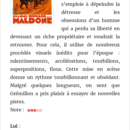
s’emploie à dépeindre la
détresse et les
obsessions d’un homme
qui a perdu sa liberté en
devenant un riche propriétaire et voudrait la
retrouver. Pour cela, il utilise de nombreux
procédés visuels inédits pour l’époque :
ralentissements, accélérations, tourbillons,
superpositions, flous. Cette mise en scène
donne un rythme tourbillonnant et obsédant.
Malgré quelques longueurs, on sent que
Grémillon a pris plaisir à essayer de nouvelles
pistes.
Note :
Lui
: