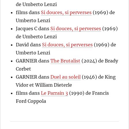
de Umberto Lenzi
films
dans
Si douces, si perverses
(1969) de
Umberto Lenzi
Jacques C
dans
Si douces, si perverses
(1969)
de Umberto Lenzi
David
dans
Si douces, si perverses
(1969) de
Umberto Lenzi
GARNIER
dans
The Brutalist
(2024) de Brady
Corbet
GARNIER
dans
Duel au soleil
(1946) de King
Vidor et William Dieterle
films
dans
Le Parrain 3
(1990) de Francis
Ford Coppola