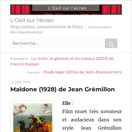
L'Oeil sur l'écran
Blog cinéma, commentaires de films ...
(anciennement
films.blog.lemonde.fr)
Recherche
pour
RECHER
OK
Publication
Navigation
Le chien, le général et les oiseaux (2003) de
:
Précédent
précédente :
Francis Nielsen
Publication
de
Poids léger (2004) de Jean-Pierre Améris
Suivant
suivante :
l’article
23 juin 2005
Maldone (1928) de Jean Grémillon
Elle
:
Film muet très novateur
et audacieux dans son
style. Jean Grémillon