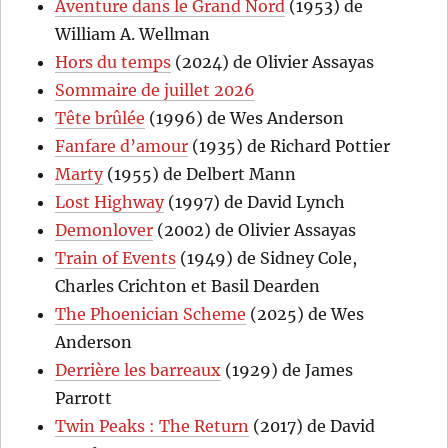
Aventure dans le Grand Nord
(1953) de
William A. Wellman
Hors du temps
(2024) de Olivier Assayas
Sommaire de juillet 2026
Tête brûlée
(1996) de Wes Anderson
Fanfare d’amour
(1935) de Richard Pottier
Marty
(1955) de Delbert Mann
Lost Highway
(1997) de David Lynch
Demonlover
(2002) de Olivier Assayas
Train of Events
(1949) de Sidney Cole,
Charles Crichton et Basil Dearden
The Phoenician Scheme
(2025) de Wes
Anderson
Derrière les barreaux
(1929) de James
Parrott
Twin Peaks : The Return
(2017) de David