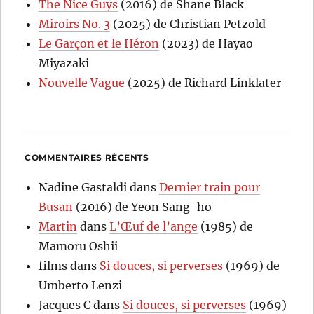
The Nice Guys
(2016) de Shane Black
Miroirs No. 3
(2025) de Christian Petzold
Le Garçon et le Héron
(2023) de Hayao
Miyazaki
Nouvelle Vague
(2025) de Richard Linklater
COMMENTAIRES RÉCENTS
Nadine Gastaldi
dans
Dernier train pour
Busan
(2016) de Yeon Sang-ho
Martin
dans
L’Œuf de l’ange
(1985) de
Mamoru Oshii
films
dans
Si douces, si perverses
(1969) de
Umberto Lenzi
Jacques C
dans
Si douces, si perverses
(1969)