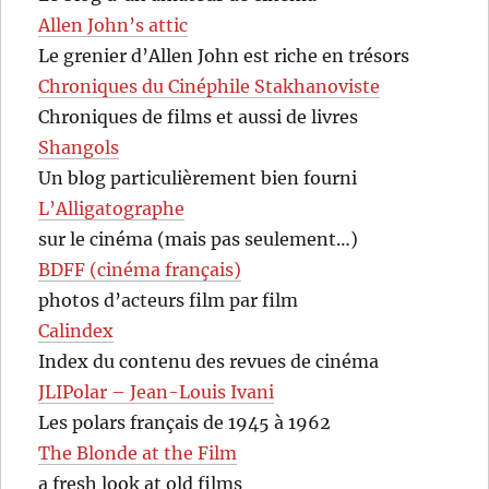
Allen John’s attic
Le grenier d’Allen John est riche en trésors
Chroniques du Cinéphile Stakhanoviste
Chroniques de films et aussi de livres
Shangols
Un blog particulièrement bien fourni
L’Alligatographe
sur le cinéma (mais pas seulement…)
BDFF (cinéma français)
photos d’acteurs film par film
Calindex
Index du contenu des revues de cinéma
JLIPolar – Jean-Louis Ivani
Les polars français de 1945 à 1962
The Blonde at the Film
a fresh look at old films