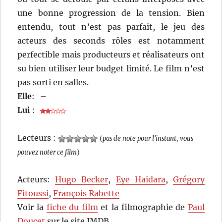
une bonne progression de la tension. Bien
entendu, tout n’est pas parfait, le jeu des
acteurs des seconds rôles est notamment
perfectible mais producteurs et réalisateurs ont
su bien utiliser leur budget limité. Le film n’est
pas sorti en salles.
Elle
:
–
Lui
:
Lecteurs :
(
pas de note pour l'instant, vous
pouvez noter ce film
)
Acteurs:
Hugo Becker
,
Eye Haidara
,
Grégory
Fitoussi
,
François Rabette
Voir la
fiche du film
et la filmographie de
Paul
Doucet
sur le site IMDB.