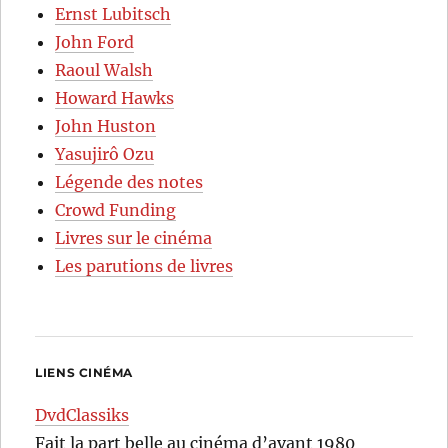
Ernst Lubitsch
John Ford
Raoul Walsh
Howard Hawks
John Huston
Yasujirô Ozu
Légende des notes
Crowd Funding
Livres sur le cinéma
Les parutions de livres
LIENS CINÉMA
DvdClassiks
Fait la part belle au cinéma d’avant 1980