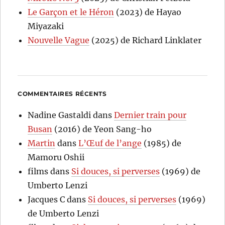
Le Garçon et le Héron
(2023) de Hayao
Miyazaki
Nouvelle Vague
(2025) de Richard Linklater
COMMENTAIRES RÉCENTS
Nadine Gastaldi
dans
Dernier train pour
Busan
(2016) de Yeon Sang-ho
Martin
dans
L’Œuf de l’ange
(1985) de
Mamoru Oshii
films
dans
Si douces, si perverses
(1969) de
Umberto Lenzi
Jacques C
dans
Si douces, si perverses
(1969)
de Umberto Lenzi