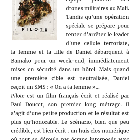
drones militaires au Mali.
Tandis qu’une opération
spéciale se prépare pour
tenter d’arrêter le leader
d’une cellule terroriste,
la femme et la fille de Daniel débarquent à
Bamako pour un week-end, immédiatement
mises en sécurité dans un hôtel. Mais quand
une première cible est neutralisée, Daniel
reçoit un SMS : « On a ta femme »…
Pilote
est un film français écrit et réalisé par
Paul Doucet, son premier long métrage. Il
s’agit d’une petite production et le résultat est
plus qu’honorable. Le scénario, bien que peu
crédible, est bien écrit : un huis clos numérique
où tout se déroule par écrans interposés avec