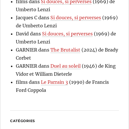
films
dans
Si douces, si perverses
(1969) de
Umberto Lenzi
Jacques C
dans
Si douces, si perverses
(1969)
de Umberto Lenzi
David
dans
Si douces, si perverses
(1969) de
Umberto Lenzi
GARNIER
dans
The Brutalist
(2024) de Brady
Corbet
GARNIER
dans
Duel au soleil
(1946) de King
Vidor et William Dieterle
films
dans
Le Parrain 3
(1990) de Francis
Ford Coppola
CATÉGORIES