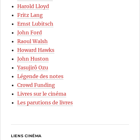
Harold Lloyd
Fritz Lang
Ernst Lubitsch
John Ford
Raoul Walsh
Howard Hawks
John Huston
Yasujirô Ozu
Légende des notes
Crowd Funding
Livres sur le cinéma
Les parutions de livres
LIENS CINÉMA