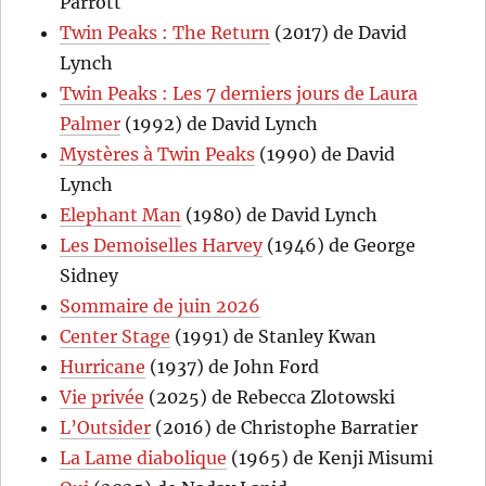
Parrott
Twin Peaks : The Return
(2017) de David
Lynch
Twin Peaks : Les 7 derniers jours de Laura
Palmer
(1992) de David Lynch
Mystères à Twin Peaks
(1990) de David
Lynch
Elephant Man
(1980) de David Lynch
Les Demoiselles Harvey
(1946) de George
Sidney
Sommaire de juin 2026
Center Stage
(1991) de Stanley Kwan
Hurricane
(1937) de John Ford
Vie privée
(2025) de Rebecca Zlotowski
L’Outsider
(2016) de Christophe Barratier
La Lame diabolique
(1965) de Kenji Misumi