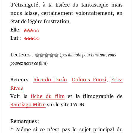
d’étrangeté, à la lisière du fantastique mais
nous laisse, certainement volontairement, en
état de légère frustration.
Elle
:
Lui
:
Lecteurs :
(
pas de note pour l'instant, vous
pouvez noter ce film
)
Acteurs:
Ricardo Darín
,
Dolores Fonzi
,
Erica
Rivas
Voir la
fiche du film
et la filmographie de
Santiago Mitre
sur le site IMDB.
Remarques :
* Même si ce n’est pas le sujet principal du