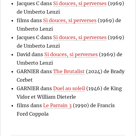
Jacques C
dans
Si douces, si perverses
(1969)
de Umberto Lenzi
films
dans
Si douces, si perverses
(1969) de
Umberto Lenzi
Jacques C
dans
Si douces, si perverses
(1969)
de Umberto Lenzi
David
dans
Si douces, si perverses
(1969) de
Umberto Lenzi
GARNIER
dans
The Brutalist
(2024) de Brady
Corbet
GARNIER
dans
Duel au soleil
(1946) de King
Vidor et William Dieterle
films
dans
Le Parrain 3
(1990) de Francis
Ford Coppola