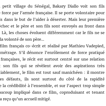
petit village du Sénégal, Bakary Diallo voit son fils
force par l’armée française. Il se porte volontaire pour
ls dans le but de l’aider à déserter. Mais leur première
échec et le père et son fils sont envoyés au front dans
. Là, les choses évoluent différemment car le fils ne se
 la volonté de son père…
film français co-écrit et réalisé par Mathieu Vadepied,
métrage. S’il dénonce l’enrôlement de force pratiqué
françaises, le récit est surtout centré sur une relation
 son fils qui se révèlent avoir des aspirations très
niablement, le film est tout sauf manichéen : il montre
s défauts, ils sont surtout du côté de la rapidité
a crédibilité à l’ensemble, et sur l’aspect trop simple
aucoup impliqué dans ce film, coproduisant et tenant
’a reçu qu’un accueil mitigé.