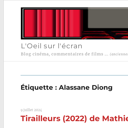
L'Oeil sur l'écran
Blog cinéma, commentaires de films ...
(ancienne
Étiquette :
Alassane Diong
9 juillet 2024
Tirailleurs (2022) de Math