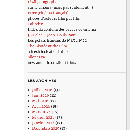
L’Alligatographe
sur le cinéma (mais pas seulement…)
BDFF (cinéma français)
photos d’acteurs film par film
Calindex
Index du contenu des revues de cinéma
JLIPolar – Jean-Louis Ivani
Les polars français de 1945 à 1962
The Blonde at the Film
a fresh look at old films
Silent Era
new and info on silent films
LES ARCHIVES
Juillet 2026
(13)
Juin 2026
(12)
Mai 2026
(17)
Avril 2026
(18)
Mars 2026
(18)
Février 2026
(17)
Janvier 2026
(17)
Décembre 2025
(18)