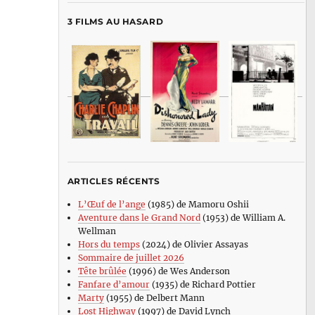
3 FILMS AU HASARD
ARTICLES RÉCENTS
L’Œuf de l’ange
(1985) de Mamoru Oshii
Aventure dans le Grand Nord
(1953) de William A.
Wellman
Hors du temps
(2024) de Olivier Assayas
Sommaire de juillet 2026
Tête brûlée
(1996) de Wes Anderson
Fanfare d’amour
(1935) de Richard Pottier
Marty
(1955) de Delbert Mann
Lost Highway
(1997) de David Lynch