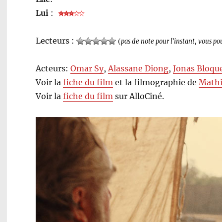
Lui
:
Lecteurs :
(
pas de note pour l'instant, vous po
Acteurs:
Omar Sy
,
Alassane Diong
,
Jonas Bloqu
Voir la
fiche du film
et la filmographie de
Mathi
Voir la
fiche du film
sur AlloCiné.