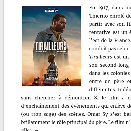
En 1917, dans un 
Thierno enrôlé de 
partir avec son fi
tentative est un 
l’est de la France
conduit pas selon
Tirailleurs
est un 
son second long 
dans les colonies 
entre un père et
différentes. Indé
sans chercher à démontrer. Si le film a de
d’enchaînement des évènements qui enlève de l
(ou trop sage) des scènes. Omar Sy s’est be
brillamment le rôle principal du père. Le film n
Elle
:
–