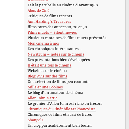
Fait la part belle au cinéma d’avant 1980
Abus de Ciné
Critiques de films récents
Ann Harding’s Treasures
films rares des années 10, 20 et 30
Films muets – Silent movies
Plusieurs centaines de films muets présentés
Mon cinéma à moi
Des chroniques intéressantes…
Newstrum – notes sur le cinéma
Des présentations bien développées
Il était une fois le cinéma
Webzine sur le cinéma
Blog: Avis sur des films
Une sélection de films peu courants
Mille et une Bobines
Le blog d’un amateur de cinéma
Allen John’s attic
Le grenier d’Allen John est riche en trésors
Chroniques du Cinéphile Stakhanoviste
Chroniques de films et aussi de livres
Shangols
Un blog particulièrement bien fourni