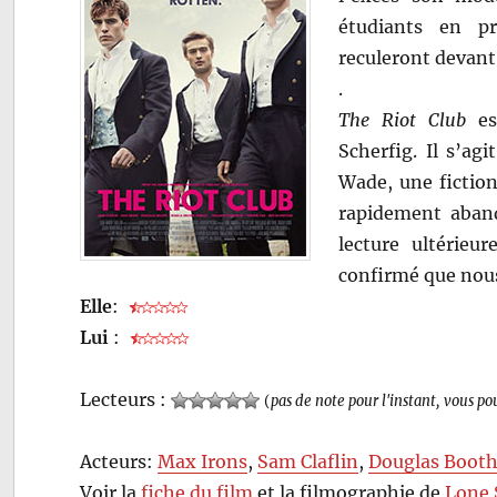
étudiants en pr
reculeront devant 
.
The Riot Club
est
Scherfig. Il s’ag
Wade, une fiction
rapidement aband
lecture ultérieur
confirmé que nous
Elle
:
Lui
:
Lecteurs :
(
pas de note pour l'instant, vous po
Acteurs:
Max Irons
,
Sam Claflin
,
Douglas Boot
Voir la
fiche du film
et la filmographie de
Lone 