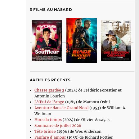
3 FILMS AU HASARD
ARTICLES RÉCENTS
Chasse gardée 2
(2025) de Frédéric Forestier et
Antonin Fourlon
L’Œuf de l’ange
(1985) de Mamoru Oshii
Aventure dans le Grand Nord
(1953) de William A.
Wellman
Hors du temps
(2024) de Olivier Assayas
Sommaire de juillet 2026
Tête brûlée
(1996) de Wes Anderson
Fanfare d’amour
(1935) de Richard Pottier