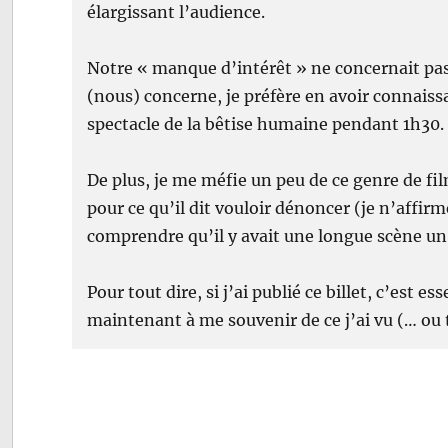
élargissant l’audience.
Notre « manque d’intérêt » ne concernait pas l
(nous) concerne, je préfère en avoir connaissa
spectacle de la bêtise humaine pendant 1h30.
De plus, je me méfie un peu de ce genre de fil
pour ce qu’il dit vouloir dénoncer (je n’affirme
comprendre qu’il y avait une longue scène un
Pour tout dire, si j’ai publié ce billet, c’est
maintenant à me souvenir de ce j’ai vu (… ou 