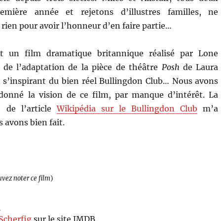
emière année et rejetons d’illustres familles, ne
rien pour avoir l’honneur d’en faire partie…
 un film dramatique britannique réalisé par Lone
it de l’adaptation de la pièce de théâtre
Posh
de Laura
 s’inspirant du bien réel Bullingdon Club… Nous avons
onné la vision de ce film, par manque d’intérêt. La
e de l’article
Wikipédia sur le Bullingdon Club
m’a
 avons bien fait.
uvez noter ce film
)
h
Scherfig
sur le site IMDB.