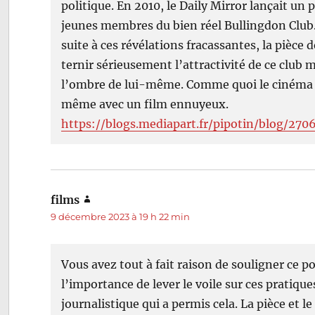
politique. En 2010, le Daily Mirror lançait un
jeunes membres du bien réel Bullingdon Club
suite à ces révélations fracassantes, la pièce 
ternir sérieusement l’attractivité de ce club 
l’ombre de lui-même. Comme quoi le cinéma pe
même avec un film ennuyeux.
https://blogs.mediapart.fr/pipotin/blog/27
films
dit :
9 décembre 2023 à 19 h 22 min
Vous avez tout à fait raison de souligner ce p
l’importance de lever le voile sur ces pratiqu
journalistique qui a permis cela. La pièce et l