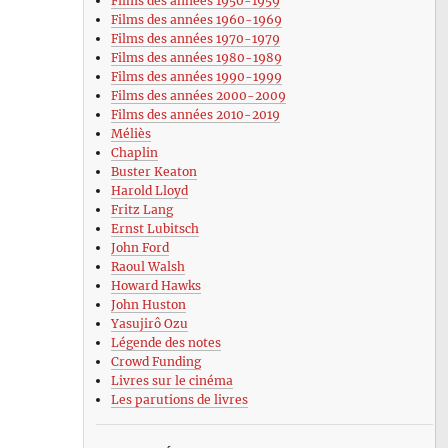
Films des années 1950-1959
Films des années 1960-1969
Films des années 1970-1979
Films des années 1980-1989
Films des années 1990-1999
Films des années 2000-2009
Films des années 2010-2019
Méliès
Chaplin
Buster Keaton
Harold Lloyd
Fritz Lang
Ernst Lubitsch
John Ford
Raoul Walsh
Howard Hawks
John Huston
Yasujirô Ozu
Légende des notes
Crowd Funding
Livres sur le cinéma
Les parutions de livres