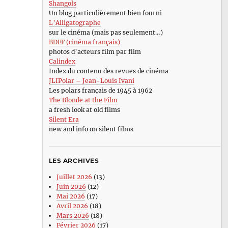
Shangols
Un blog particulièrement bien fourni
L’Alligatographe
sur le cinéma (mais pas seulement…)
BDFF (cinéma français)
photos d’acteurs film par film
Calindex
Index du contenu des revues de cinéma
JLIPolar – Jean-Louis Ivani
Les polars français de 1945 à 1962
The Blonde at the Film
a fresh look at old films
Silent Era
new and info on silent films
LES ARCHIVES
Juillet 2026
(13)
Juin 2026
(12)
Mai 2026
(17)
Avril 2026
(18)
Mars 2026
(18)
Février 2026
(17)