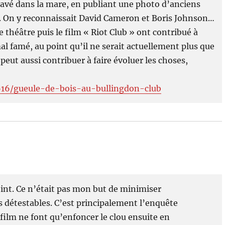
 pavé dans la mare, en publiant une photo d’anciens
. On y reconnaissait David Cameron et Boris Johnson…
de théâtre puis le film « Riot Club » ont contribué à
mal famé, au point qu’il ne serait actuellement plus que
ut aussi contribuer à faire évoluer les choses,
0616/gueule-de-bois-au-bullingdon-club
oint. Ce n’était pas mon but de minimiser
es détestables. C’est principalement l’enquête
e film ne font qu’enfoncer le clou ensuite en