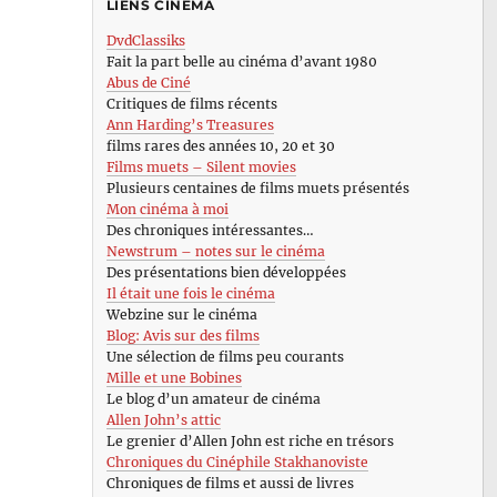
LIENS CINÉMA
DvdClassiks
Fait la part belle au cinéma d’avant 1980
Abus de Ciné
Critiques de films récents
Ann Harding’s Treasures
films rares des années 10, 20 et 30
Films muets – Silent movies
Plusieurs centaines de films muets présentés
Mon cinéma à moi
Des chroniques intéressantes…
Newstrum – notes sur le cinéma
Des présentations bien développées
Il était une fois le cinéma
Webzine sur le cinéma
Blog: Avis sur des films
Une sélection de films peu courants
Mille et une Bobines
Le blog d’un amateur de cinéma
Allen John’s attic
Le grenier d’Allen John est riche en trésors
Chroniques du Cinéphile Stakhanoviste
Chroniques de films et aussi de livres