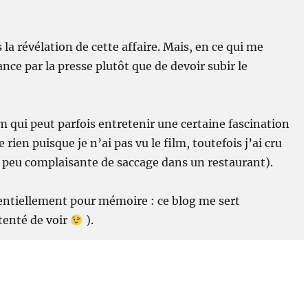
a révélation de cette affaire. Mais, en ce qui me
nce par la presse plutôt que de devoir subir le
m qui peut parfois entretenir une certaine fascination
 rien puisque je n’ai pas vu le film, toutefois j’ai cru
 peu complaisante de saccage dans un restaurant).
 essentiellement pour mémoire : ce blog me sert
tenté de voir
).