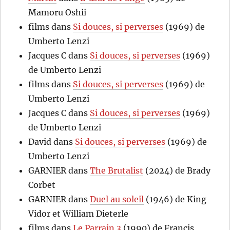
Mamoru Oshii
films
dans
Si douces, si perverses
(1969) de
Umberto Lenzi
Jacques C
dans
Si douces, si perverses
(1969)
de Umberto Lenzi
films
dans
Si douces, si perverses
(1969) de
Umberto Lenzi
Jacques C
dans
Si douces, si perverses
(1969)
de Umberto Lenzi
David
dans
Si douces, si perverses
(1969) de
Umberto Lenzi
GARNIER
dans
The Brutalist
(2024) de Brady
Corbet
GARNIER
dans
Duel au soleil
(1946) de King
Vidor et William Dieterle
films
dans
Le Parrain 3
(1990) de Francis