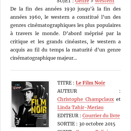
SUJET :
Genre
>
Western
De la fin des années 1930 jusqu’à la fin des
années 1960, le western a constitué l’un des
genres cinématographiques les plus populaires
à travers le monde. D’abord méprisé par la
critique et les grands cinéastes, le western a
acquis au fil du temps la maturité d’un genre
cinématographique majeur…
TITRE :
Le Film Noir
AUTEUR :
Christophe Champclaux
et
Linda Tahir-Meriau
EDITEUR :
Courrier du livre
SORTIE : 30 octobre 2015