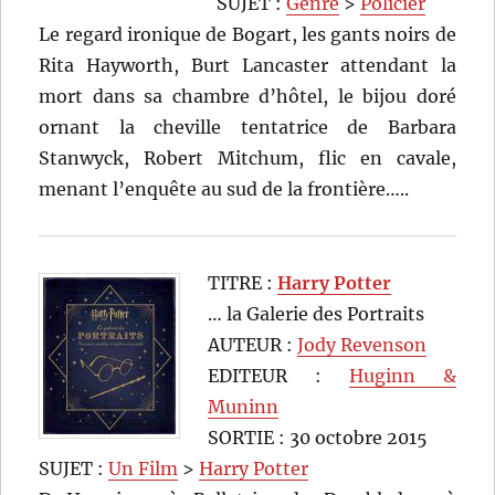
SUJET :
Genre
>
Policier
Le regard ironique de Bogart, les gants noirs de
Rita Hayworth, Burt Lancaster attendant la
mort dans sa chambre d’hôtel, le bijou doré
ornant la cheville tentatrice de Barbara
Stanwyck, Robert Mitchum, flic en cavale,
menant l’enquête au sud de la frontière…..
TITRE :
Harry Potter
… la Galerie des Portraits
AUTEUR :
Jody Revenson
EDITEUR :
Huginn &
Muninn
SORTIE : 30 octobre 2015
SUJET :
Un Film
>
Harry Potter