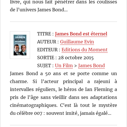
livre, qui nous fait pénétrer dans les coulisses
de l’univers James Bond…
TITRE :
James Bond est éternel
AUTEUR :
Guillaume Evin
EDITEUR :
Editions du Moment
SORTIE : 28 octobre 2015
SUJET :
Un Film
>
James Bond
James Bond a 50 ans et se porte comme un
charme. Si l’acteur principal a rajeuni à
intervalles réguliers, le héros de Ian Fleming a
pris de l’âge sans vieillir dans ses adaptations
cinématographiques. C’est là tout le mystère
du célèbre 007 : souvent imité, jamais égalé…