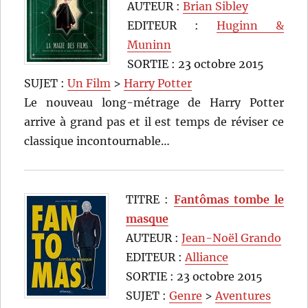
AUTEUR :
Brian Sibley
EDITEUR :
Huginn &
Muninn
SORTIE : 23 octobre 2015
SUJET :
Un Film
>
Harry Potter
Le nouveau long-métrage de Harry Potter
arrive à grand pas et il est temps de réviser ce
classique incontournable…
TITRE :
Fantômas tombe le
masque
AUTEUR :
Jean-Noël Grando
EDITEUR :
Alliance
SORTIE : 23 octobre 2015
SUJET :
Genre
>
Aventures