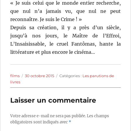
« Je suis celui que le monde entier recherche,
que nul n’a jamais vu, que nul ne peut
reconnaître. Je suis le Crime ! »
Depuis sa création, il y a près d’un siècle,
jusqu’à nos jours, le Maître de l’Effroi,
L’Insaisissable, le cruel Fantômas, hante la
littérature et plus encore le cinéma…
Auteur
Publié
Catégories
films
30 octobre 2015
Catégories :
Les parutions de
le
livres
Laisser un commentaire
Votre adresse e-mail ne sera pas publiée.
Les champs
obligatoires sont indiqués avec
*