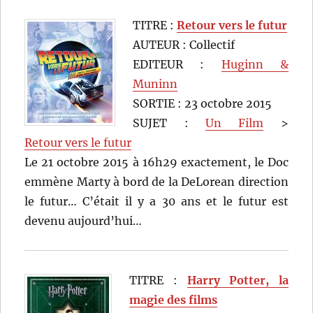
TITRE :
Retour vers le futur
AUTEUR : Collectif
EDITEUR :
Huginn &
Muninn
SORTIE : 23 octobre 2015
SUJET :
Un Film
>
Retour vers le futur
Le 21 octobre 2015 à 16h29 exactement, le Doc
emmène Marty à bord de la DeLorean direction
le futur… C’était il y a 30 ans et le futur est
devenu aujourd’hui…
TITRE :
Harry Potter, la
magie des films