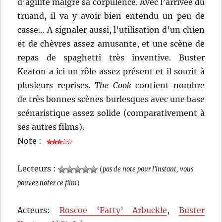
d’agilité malgré sa corpulence. Avec l’arrivée du
truand, il va y avoir bien entendu un peu de
casse… A signaler aussi, l’utilisation d’un chien
et de chèvres assez amusante, et une scène de
repas de spaghetti très inventive. Buster
Keaton a ici un rôle assez présent et il sourit à
plusieurs reprises.
The Cook
contient nombre
de très bonnes scènes burlesques avec une base
scénaristique assez solide (comparativement à
ses autres films).
Note :
Lecteurs :
(
pas de note pour l'instant, vous
pouvez noter ce film
)
Acteurs:
Roscoe ‘Fatty’ Arbuckle
,
Buster