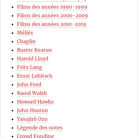
Films des années 1990-1999
Films des années 2000-2009
Films des années 2010-2019
Méliès
Chaplin
Buster Keaton
Harold Lloyd
Fritz Lang
Ernst Lubitsch
John Ford
Raoul Walsh
Howard Hawks
John Huston
Yasujirô Ozu
Légende des notes
Crowd Funding