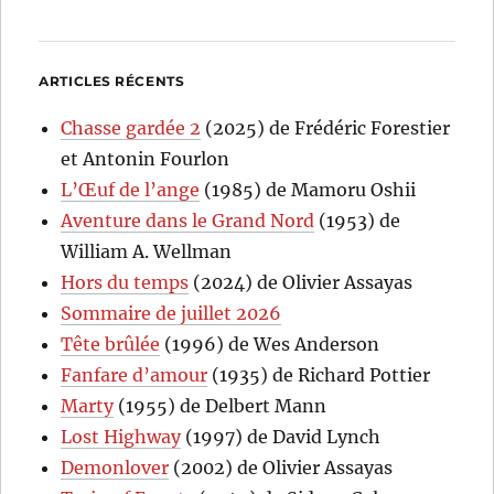
ARTICLES RÉCENTS
Chasse gardée 2
(2025) de Frédéric Forestier
et Antonin Fourlon
L’Œuf de l’ange
(1985) de Mamoru Oshii
Aventure dans le Grand Nord
(1953) de
William A. Wellman
Hors du temps
(2024) de Olivier Assayas
Sommaire de juillet 2026
Tête brûlée
(1996) de Wes Anderson
Fanfare d’amour
(1935) de Richard Pottier
Marty
(1955) de Delbert Mann
Lost Highway
(1997) de David Lynch
Demonlover
(2002) de Olivier Assayas