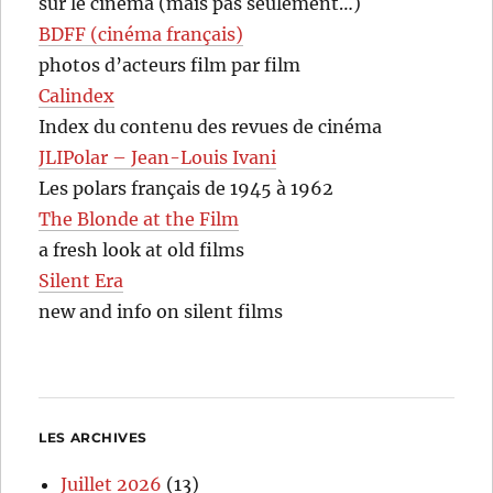
sur le cinéma (mais pas seulement…)
BDFF (cinéma français)
photos d’acteurs film par film
Calindex
Index du contenu des revues de cinéma
JLIPolar – Jean-Louis Ivani
Les polars français de 1945 à 1962
The Blonde at the Film
a fresh look at old films
Silent Era
new and info on silent films
LES ARCHIVES
Juillet 2026
(13)