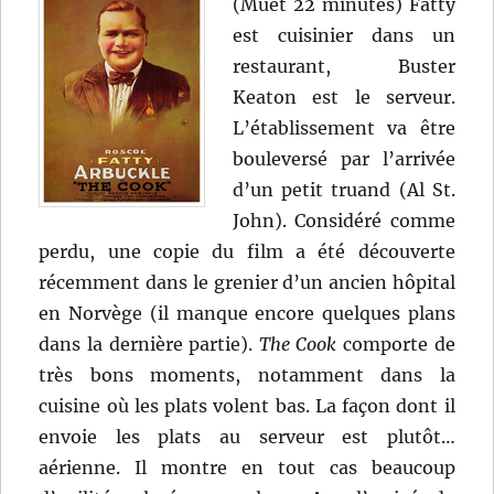
(Muet 22 minutes) Fatty
est cuisinier dans un
restaurant, Buster
Keaton est le serveur.
L’établissement va être
bouleversé par l’arrivée
d’un petit truand (Al St.
John). Considéré comme
perdu, une copie du film a été découverte
récemment dans le grenier d’un ancien hôpital
en Norvège (il manque encore quelques plans
dans la dernière partie).
The Cook
comporte de
très bons moments, notamment dans la
cuisine où les plats volent bas. La façon dont il
envoie les plats au serveur est plutôt…
aérienne. Il montre en tout cas beaucoup