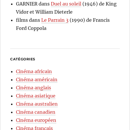
GARNIER
dans
Duel au soleil
(1946) de King
Vidor et William Dieterle
films
dans
Le Parrain 3
(1990) de Francis
Ford Coppola
CATÉGORIES
Cinéma africain
Cinéma américain
Cinéma anglais
Cinéma asiatique
Cinéma australien
Cinéma canadien
Cinéma européen
Cinéma français