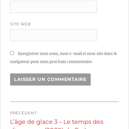
SITE WEB
Enregistrer mon nom, mon e-mail et mon site dans le
navigateur pour mon prochain commentaire.
Navigation
PRÉCÉDENT
de
L’âge de glace 3 – Le temps des
Publication