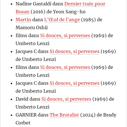
Nadine Gastaldi
dans
Dernier train pour
Busan
(2016) de Yeon Sang-ho
Martin
dans
L’Œuf de l’ange
(1985) de
Mamoru Oshii
films
dans
Si douces, si perverses
(1969) de
Umberto Lenzi
Jacques C
dans
Si douces, si perverses
(1969)
de Umberto Lenzi
films
dans
Si douces, si perverses
(1969) de
Umberto Lenzi
Jacques C
dans
Si douces, si perverses
(1969)
de Umberto Lenzi
David
dans
Si douces, si perverses
(1969) de
Umberto Lenzi
GARNIER
dans
The Brutalist
(2024) de Brady
Corbet