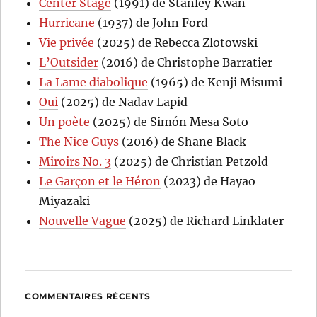
Center Stage
(1991) de Stanley Kwan
Hurricane
(1937) de John Ford
Vie privée
(2025) de Rebecca Zlotowski
L’Outsider
(2016) de Christophe Barratier
La Lame diabolique
(1965) de Kenji Misumi
Oui
(2025) de Nadav Lapid
Un poète
(2025) de Simón Mesa Soto
The Nice Guys
(2016) de Shane Black
Miroirs No. 3
(2025) de Christian Petzold
Le Garçon et le Héron
(2023) de Hayao
Miyazaki
Nouvelle Vague
(2025) de Richard Linklater
COMMENTAIRES RÉCENTS