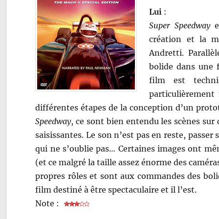
Lui
:
Super Speedway
es
création et la m
Andretti. Parall
bolide dans une f
film est techni
particulièrement 
différentes étapes de la conception d’un protot
Speedway
, ce sont bien entendu les scènes su
saisissantes. Le son n’est pas en reste, passer
qui ne s’oublie pas… Certaines images ont mêm
(et ce malgré la taille assez énorme des caméra
propres rôles et sont aux commandes des bol
film destiné à être spectaculaire et il l’est.
Note :