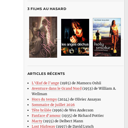
3 FILMS AU HASARD
ARTICLES RÉCENTS
L’Œuf de l’ange
(1985) de Mamoru Oshii
Aventure dans le Grand Nord
(1953) de William A.
Wellman
Hors du temps
(2024) de Olivier Assayas
Sommaire de juillet 2026
Tête brûlée
(1996) de Wes Anderson
Fanfare d’amour
(1935) de Richard Pottier
Marty
(1955) de Delbert Mann
Lost Highway
(1997) de David Lynch