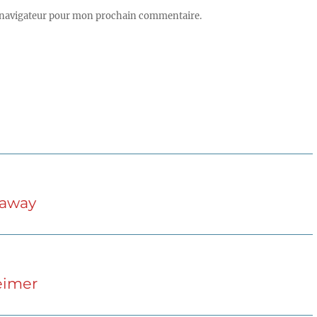
 navigateur pour mon prochain commentaire.
haway
eimer