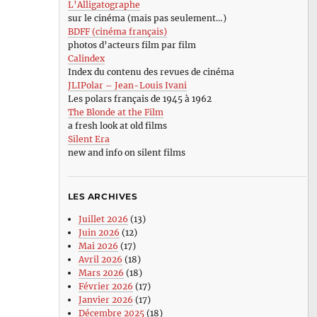
L’Alligatographe
sur le cinéma (mais pas seulement…)
BDFF (cinéma français)
photos d’acteurs film par film
Calindex
Index du contenu des revues de cinéma
JLIPolar – Jean-Louis Ivani
Les polars français de 1945 à 1962
The Blonde at the Film
a fresh look at old films
Silent Era
new and info on silent films
LES ARCHIVES
Juillet 2026
(13)
Juin 2026
(12)
Mai 2026
(17)
Avril 2026
(18)
Mars 2026
(18)
Février 2026
(17)
Janvier 2026
(17)
Décembre 2025
(18)