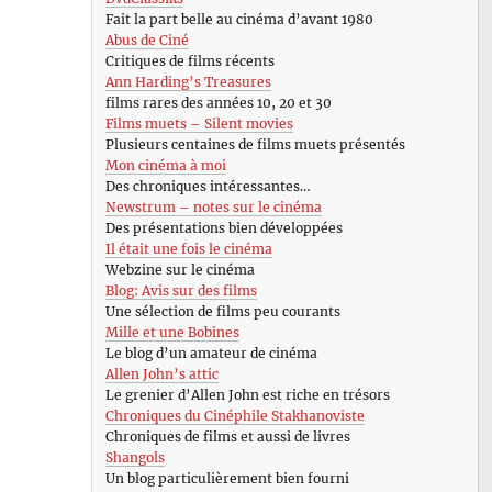
Fait la part belle au cinéma d’avant 1980
Abus de Ciné
Critiques de films récents
Ann Harding’s Treasures
films rares des années 10, 20 et 30
Films muets – Silent movies
Plusieurs centaines de films muets présentés
Mon cinéma à moi
Des chroniques intéressantes…
Newstrum – notes sur le cinéma
Des présentations bien développées
Il était une fois le cinéma
Webzine sur le cinéma
Blog: Avis sur des films
Une sélection de films peu courants
Mille et une Bobines
Le blog d’un amateur de cinéma
Allen John’s attic
Le grenier d’Allen John est riche en trésors
Chroniques du Cinéphile Stakhanoviste
Chroniques de films et aussi de livres
Shangols
Un blog particulièrement bien fourni