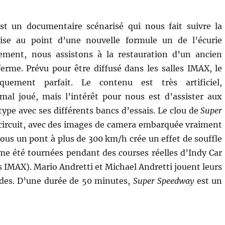
t un documentaire scénarisé qui nous fait suivre la
ise au point d’une nouvelle formule un de l’écurie
èlement, nous assistons à la restauration d’un ancien
erme. Prévu pour être diffusé dans les salles IMAX, le
quement parfait. Le contenu est très artificiel,
mal joué, mais l’intérêt pour nous est d’assister aux
ype avec ses différents bancs d’essais. Le clou de
Super
r circuit, avec des images de camera embarquée vraiment
 sous un pont à plus de 300 km/h crée un effet de souffle
e été tournées pendant des courses réelles d’Indy Car
s IMAX). Mario Andretti et Michael Andretti jouent leurs
ides. D’une durée de 50 minutes,
Super Speedway
est un