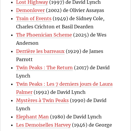
Lost Highway
(1997) de David Lynch
Demonlover
(2002) de Olivier Assayas
Train of Events
(1949) de Sidney Cole,
Charles Crichton et Basil Dearden
The Phoenician Scheme
(2025) de Wes
Anderson
Derrière les barreaux
(1929) de James
Parrott
Twin Peaks : The Return
(2017) de David
Lynch
Twin Peaks : Les 7 derniers jours de Laura
Palmer
(1992) de David Lynch
Mystères à Twin Peaks
(1990) de David
Lynch
Elephant Man
(1980) de David Lynch
Les Demoiselles Harvey
(1946) de George