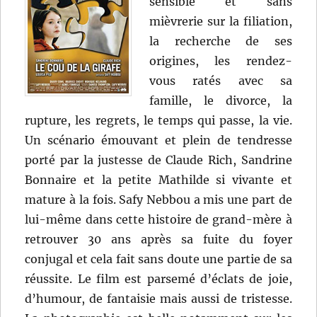
sensible et sans
mièvrerie sur la filiation,
la recherche de ses
origines, les rendez-
vous ratés avec sa
famille, le divorce, la
rupture, les regrets, le temps qui passe, la vie.
Un scénario émouvant et plein de tendresse
porté par la justesse de Claude Rich, Sandrine
Bonnaire et la petite Mathilde si vivante et
mature à la fois. Safy Nebbou a mis une part de
lui-même dans cette histoire de grand-mère à
retrouver 30 ans après sa fuite du foyer
conjugal et cela fait sans doute une partie de sa
réussite. Le film est parsemé d’éclats de joie,
d’humour, de fantaisie mais aussi de tristesse.