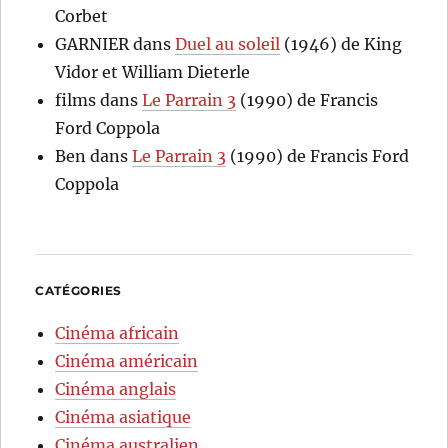
Corbet
GARNIER
dans
Duel au soleil
(1946) de King
Vidor et William Dieterle
films
dans
Le Parrain 3
(1990) de Francis
Ford Coppola
Ben
dans
Le Parrain 3
(1990) de Francis Ford
Coppola
CATÉGORIES
Cinéma africain
Cinéma américain
Cinéma anglais
Cinéma asiatique
Cinéma australien