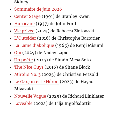
Sidney
Sommaire de juin 2026
Center Stage
(1991) de Stanley Kwan
Hurricane
(1937) de John Ford
Vie privée
(2025) de Rebecca Zlotowski
L’Outsider
(2016) de Christophe Barratier
La Lame diabolique
(1965) de Kenji Misumi
Oui
(2025) de Nadav Lapid
Un poète
(2025) de Simón Mesa Soto
The Nice Guys
(2016) de Shane Black
Miroirs No. 3
(2025) de Christian Petzold
Le Garçon et le Héron
(2023) de Hayao
Miyazaki
Nouvelle Vague
(2025) de Richard Linklater
Loveable
(2024) de Lilja Ingolfsdottir