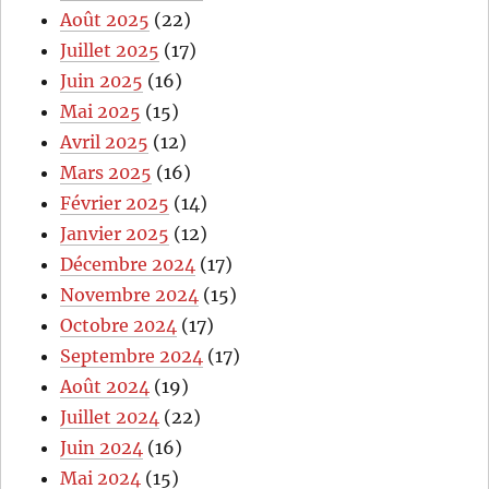
Août 2025
(22)
Juillet 2025
(17)
Juin 2025
(16)
Mai 2025
(15)
Avril 2025
(12)
Mars 2025
(16)
Février 2025
(14)
Janvier 2025
(12)
Décembre 2024
(17)
Novembre 2024
(15)
Octobre 2024
(17)
Septembre 2024
(17)
Août 2024
(19)
Juillet 2024
(22)
Juin 2024
(16)
Mai 2024
(15)