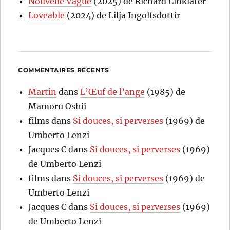
Nouvelle Vague
(2025) de Richard Linklater
Loveable
(2024) de Lilja Ingolfsdottir
COMMENTAIRES RÉCENTS
Martin
dans
L’Œuf de l’ange
(1985) de
Mamoru Oshii
films
dans
Si douces, si perverses
(1969) de
Umberto Lenzi
Jacques C
dans
Si douces, si perverses
(1969)
de Umberto Lenzi
films
dans
Si douces, si perverses
(1969) de
Umberto Lenzi
Jacques C
dans
Si douces, si perverses
(1969)
de Umberto Lenzi