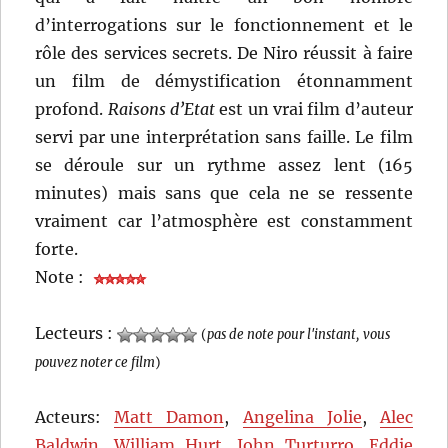
d’interrogations sur le fonctionnement et le
rôle des services secrets. De Niro réussit à faire
un film de démystification étonnamment
profond.
Raisons d’Etat
est un vrai film d’auteur
servi par une interprétation sans faille. Le film
se déroule sur un rythme assez lent (165
minutes) mais sans que cela ne se ressente
vraiment car l’atmosphère est constamment
forte.
Note :
Lecteurs :
(
pas de note pour l'instant, vous
pouvez noter ce film
)
Acteurs:
Matt Damon
,
Angelina Jolie
,
Alec
Baldwin
,
William Hurt
,
John Turturro
,
Eddie