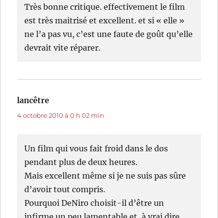
Très bonne critique. effectivement le film
est très maitrisé et excellent. et si « elle »
ne l’a pas vu, c’est une faute de goût qu’elle
devrait vite réparer.
lancêtre
dit :
4 octobre 2010 à 0 h 02 min
Un film qui vous fait froid dans le dos
pendant plus de deux heures.
Mais excellent même si je ne suis pas sûre
d’avoir tout compris.
Pourquoi DeNiro choisit-il d’être un
infirme un peu lamentable et, à vrai dire,