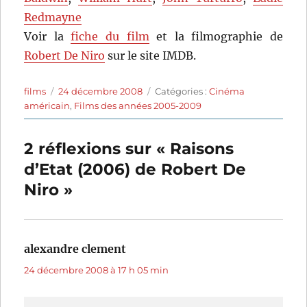
Redmayne
Voir la
fiche du film
et la filmographie de
Robert De Niro
sur le site IMDB.
Auteur
Publié
Catégories
films
24 décembre 2008
Catégories :
Cinéma
le
américain
,
Films des années 2005-2009
2 réflexions sur « Raisons
d’Etat (2006) de Robert De
Niro »
alexandre clement
dit :
24 décembre 2008 à 17 h 05 min