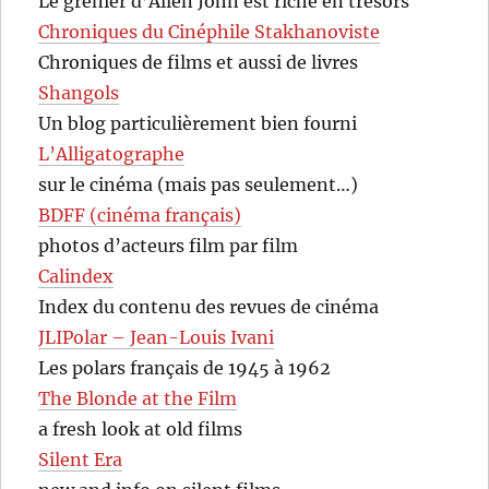
Le grenier d’Allen John est riche en trésors
Chroniques du Cinéphile Stakhanoviste
Chroniques de films et aussi de livres
Shangols
Un blog particulièrement bien fourni
L’Alligatographe
sur le cinéma (mais pas seulement…)
BDFF (cinéma français)
photos d’acteurs film par film
Calindex
Index du contenu des revues de cinéma
JLIPolar – Jean-Louis Ivani
Les polars français de 1945 à 1962
The Blonde at the Film
a fresh look at old films
Silent Era