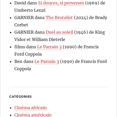
David
dans
Si douces, si perverses
(1969) de
Umberto Lenzi
GARNIER
dans
The Brutalist
(2024) de Brady
Corbet
GARNIER
dans
Duel au soleil
(1946) de King
Vidor et William Dieterle
films
dans
Le Parrain 3
(1990) de Francis
Ford Coppola
Ben
dans
Le Parrain 3
(1990) de Francis Ford
Coppola
CATÉGORIES
Cinéma africain
Cinéma américain