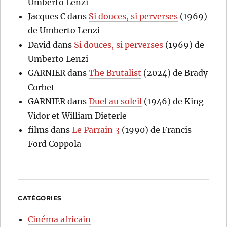
Umberto Lenzi
Jacques C
dans
Si douces, si perverses
(1969)
de Umberto Lenzi
David
dans
Si douces, si perverses
(1969) de
Umberto Lenzi
GARNIER
dans
The Brutalist
(2024) de Brady
Corbet
GARNIER
dans
Duel au soleil
(1946) de King
Vidor et William Dieterle
films
dans
Le Parrain 3
(1990) de Francis
Ford Coppola
CATÉGORIES
Cinéma africain