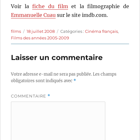
Voir la
fiche du film
et la filmographie de
Emmanuelle Cuau
sur le site imdb.com.
Auteur
Publié
Catégories
films
18 juillet 2008
Catégories :
Cinéma français
,
le
Films des années 2005-2009
Laisser un commentaire
Votre adresse e-mail ne sera pas publiée.
Les champs
obligatoires sont indiqués avec
*
COMMENTAIRE
*