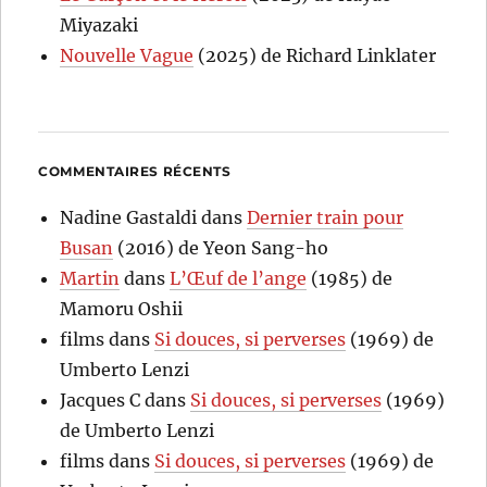
Miyazaki
Nouvelle Vague
(2025) de Richard Linklater
COMMENTAIRES RÉCENTS
Nadine Gastaldi
dans
Dernier train pour
Busan
(2016) de Yeon Sang-ho
Martin
dans
L’Œuf de l’ange
(1985) de
Mamoru Oshii
films
dans
Si douces, si perverses
(1969) de
Umberto Lenzi
Jacques C
dans
Si douces, si perverses
(1969)
de Umberto Lenzi
films
dans
Si douces, si perverses
(1969) de