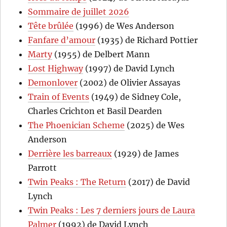
Sommaire de juillet 2026
Tête brûlée
(1996) de Wes Anderson
Fanfare d’amour
(1935) de Richard Pottier
Marty
(1955) de Delbert Mann
Lost Highway
(1997) de David Lynch
Demonlover
(2002) de Olivier Assayas
Train of Events
(1949) de Sidney Cole,
Charles Crichton et Basil Dearden
The Phoenician Scheme
(2025) de Wes
Anderson
Derrière les barreaux
(1929) de James
Parrott
Twin Peaks : The Return
(2017) de David
Lynch
Twin Peaks : Les 7 derniers jours de Laura
Palmer
(1992) de David Lynch