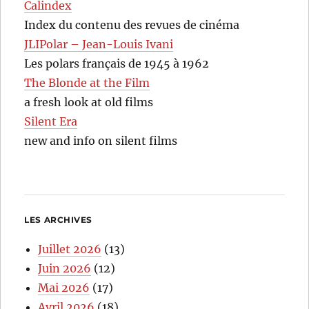
Calindex
Index du contenu des revues de cinéma
JLIPolar – Jean-Louis Ivani
Les polars français de 1945 à 1962
The Blonde at the Film
a fresh look at old films
Silent Era
new and info on silent films
LES ARCHIVES
Juillet 2026
(13)
Juin 2026
(12)
Mai 2026
(17)
Avril 2026
(18)