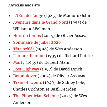
ARTICLES RÉCENTS
L’Œuf de l’ange
(1985) de Mamoru Oshii
Aventure dans le Grand Nord
(1953) de
William A. Wellman
Hors du temps
(2024) de Olivier Assayas
Sommaire de juillet 2026
Tête brûlée
(1996) de Wes Anderson
Fanfare d’amour
(1935) de Richard Pottier
Marty
(1955) de Delbert Mann
Lost Highway
(1997) de David Lynch
Demonlover
(2002) de Olivier Assayas
Train of Events
(1949) de Sidney Cole,
Charles Crichton et Basil Dearden
The Phoenician Scheme
(2025) de Wes
Anderson