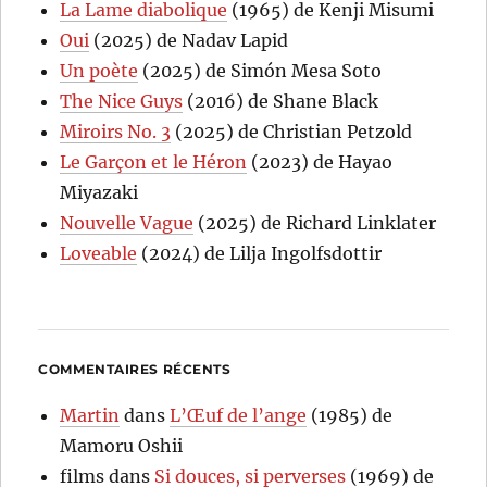
La Lame diabolique
(1965) de Kenji Misumi
Oui
(2025) de Nadav Lapid
Un poète
(2025) de Simón Mesa Soto
The Nice Guys
(2016) de Shane Black
Miroirs No. 3
(2025) de Christian Petzold
Le Garçon et le Héron
(2023) de Hayao
Miyazaki
Nouvelle Vague
(2025) de Richard Linklater
Loveable
(2024) de Lilja Ingolfsdottir
COMMENTAIRES RÉCENTS
Martin
dans
L’Œuf de l’ange
(1985) de
Mamoru Oshii
films
dans
Si douces, si perverses
(1969) de