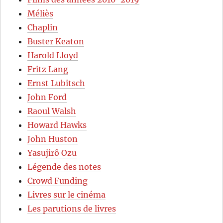
Méliès
Chaplin
Buster Keaton
Harold Lloyd
Fritz Lang
Ernst Lubitsch
John Ford
Raoul Walsh
Howard Hawks
John Huston
Yasujirô Ozu
Légende des notes
Crowd Funding
Livres sur le cinéma
Les parutions de livres