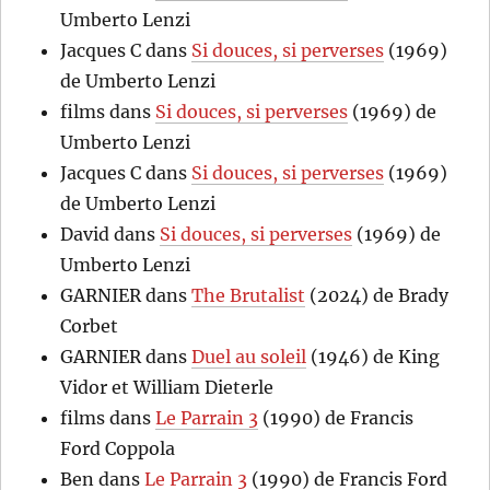
Umberto Lenzi
Jacques C
dans
Si douces, si perverses
(1969)
de Umberto Lenzi
films
dans
Si douces, si perverses
(1969) de
Umberto Lenzi
Jacques C
dans
Si douces, si perverses
(1969)
de Umberto Lenzi
David
dans
Si douces, si perverses
(1969) de
Umberto Lenzi
GARNIER
dans
The Brutalist
(2024) de Brady
Corbet
GARNIER
dans
Duel au soleil
(1946) de King
Vidor et William Dieterle
films
dans
Le Parrain 3
(1990) de Francis
Ford Coppola
Ben
dans
Le Parrain 3
(1990) de Francis Ford