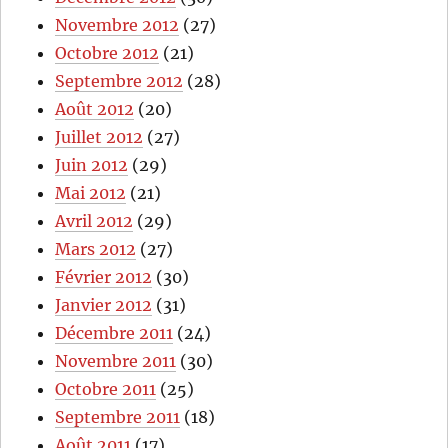
Novembre 2012
(27)
Octobre 2012
(21)
Septembre 2012
(28)
Août 2012
(20)
Juillet 2012
(27)
Juin 2012
(29)
Mai 2012
(21)
Avril 2012
(29)
Mars 2012
(27)
Février 2012
(30)
Janvier 2012
(31)
Décembre 2011
(24)
Novembre 2011
(30)
Octobre 2011
(25)
Septembre 2011
(18)
Août 2011
(17)