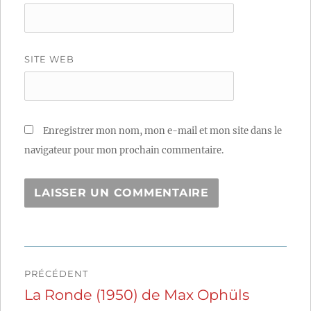
SITE WEB
Enregistrer mon nom, mon e-mail et mon site dans le
navigateur pour mon prochain commentaire.
Navigation
PRÉCÉDENT
de
La Ronde (1950) de Max Ophüls
Publication