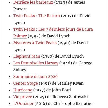
Derrière les barreaux
(1929) de James
Parrott
Twin Peaks : The Return
(2017) de David
Lynch
Twin Peaks : Les 7 derniers jours de Laura
Palmer
(1992) de David Lynch
Mystères à Twin Peaks
(1990) de David
Lynch
Elephant Man
(1980) de David Lynch
Les Demoiselles Harvey
(1946) de George
Sidney
Sommaire de juin 2026
Center Stage
(1991) de Stanley Kwan
Hurricane
(1937) de John Ford
Vie privée
(2025) de Rebecca Zlotowski
L’Outsider
(2016) de Christophe Barratier