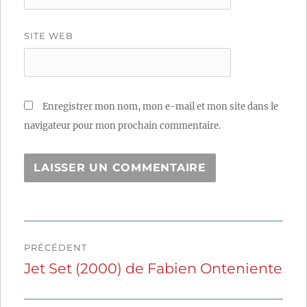
SITE WEB
Enregistrer mon nom, mon e-mail et mon site dans le
navigateur pour mon prochain commentaire.
Navigation
PRÉCÉDENT
de
Jet Set (2000) de Fabien Onteniente
Publication
précédente :
l’article