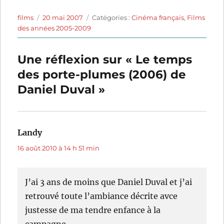
Auteur
Publié
Catégories
films
20 mai 2007
Catégories :
Cinéma français
,
Films
le
des années 2005-2009
Une réflexion sur « Le temps
des porte-plumes (2006) de
Daniel Duval »
Landy
dit :
16 août 2010 à 14 h 51 min
J’ai 3 ans de moins que Daniel Duval et j’ai
retrouvé toute l’ambiance décrite avce
justesse de ma tendre enfance à la