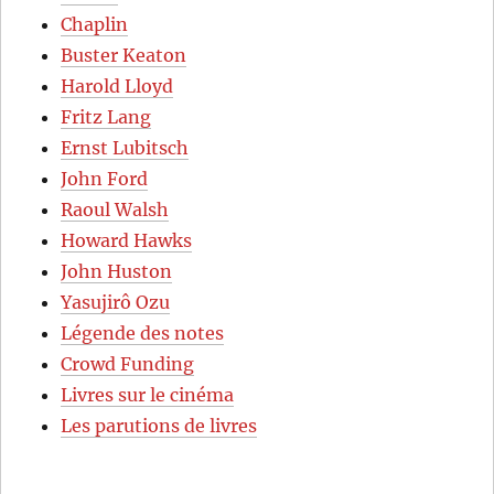
Chaplin
Buster Keaton
Harold Lloyd
Fritz Lang
Ernst Lubitsch
John Ford
Raoul Walsh
Howard Hawks
John Huston
Yasujirô Ozu
Légende des notes
Crowd Funding
Livres sur le cinéma
Les parutions de livres