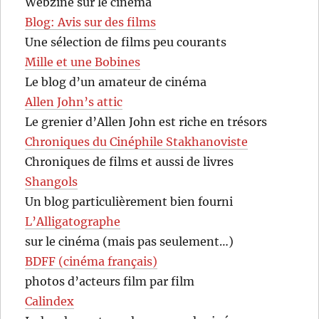
Webzine sur le cinéma
Blog: Avis sur des films
Une sélection de films peu courants
Mille et une Bobines
Le blog d’un amateur de cinéma
Allen John’s attic
Le grenier d’Allen John est riche en trésors
Chroniques du Cinéphile Stakhanoviste
Chroniques de films et aussi de livres
Shangols
Un blog particulièrement bien fourni
L’Alligatographe
sur le cinéma (mais pas seulement…)
BDFF (cinéma français)
photos d’acteurs film par film
Calindex