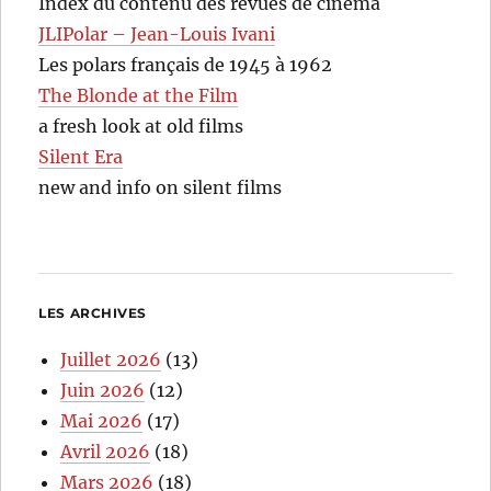
Index du contenu des revues de cinéma
JLIPolar – Jean-Louis Ivani
Les polars français de 1945 à 1962
The Blonde at the Film
a fresh look at old films
Silent Era
new and info on silent films
LES ARCHIVES
Juillet 2026
(13)
Juin 2026
(12)
Mai 2026
(17)
Avril 2026
(18)
Mars 2026
(18)