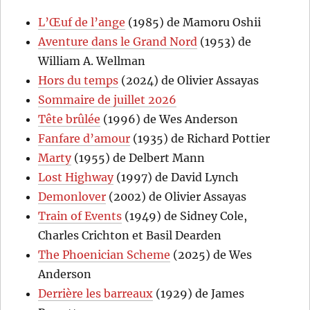
L’Œuf de l’ange
(1985) de Mamoru Oshii
Aventure dans le Grand Nord
(1953) de
William A. Wellman
Hors du temps
(2024) de Olivier Assayas
Sommaire de juillet 2026
Tête brûlée
(1996) de Wes Anderson
Fanfare d’amour
(1935) de Richard Pottier
Marty
(1955) de Delbert Mann
Lost Highway
(1997) de David Lynch
Demonlover
(2002) de Olivier Assayas
Train of Events
(1949) de Sidney Cole,
Charles Crichton et Basil Dearden
The Phoenician Scheme
(2025) de Wes
Anderson
Derrière les barreaux
(1929) de James