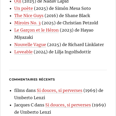
Oui
(2025) de Nadav Lapid
Un poète
(2025) de Simón Mesa Soto
The Nice Guys
(2016) de Shane Black
Miroirs No. 3
(2025) de Christian Petzold
Le Garçon et le Héron
(2023) de Hayao
Miyazaki
Nouvelle Vague
(2025) de Richard Linklater
Loveable
(2024) de Lilja Ingolfsdottir
COMMENTAIRES RÉCENTS
films
dans
Si douces, si perverses
(1969) de
Umberto Lenzi
Jacques C
dans
Si douces, si perverses
(1969)
de Umberto Lenzi