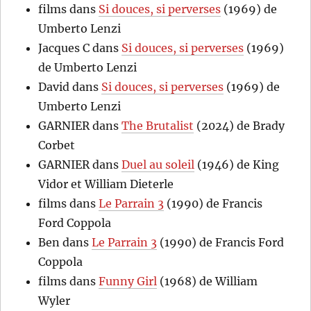
films
dans
Si douces, si perverses
(1969) de
Umberto Lenzi
Jacques C
dans
Si douces, si perverses
(1969)
de Umberto Lenzi
David
dans
Si douces, si perverses
(1969) de
Umberto Lenzi
GARNIER
dans
The Brutalist
(2024) de Brady
Corbet
GARNIER
dans
Duel au soleil
(1946) de King
Vidor et William Dieterle
films
dans
Le Parrain 3
(1990) de Francis
Ford Coppola
Ben
dans
Le Parrain 3
(1990) de Francis Ford
Coppola
films
dans
Funny Girl
(1968) de William
Wyler