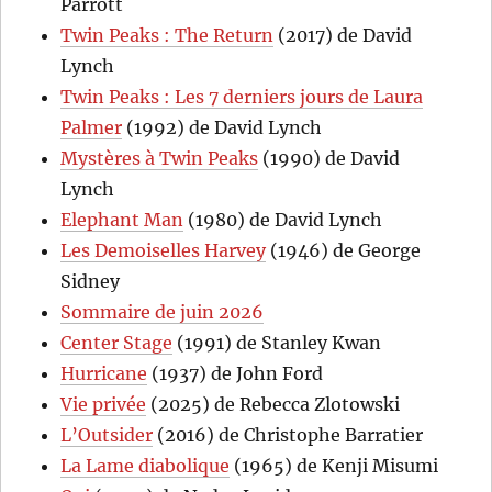
Parrott
Twin Peaks : The Return
(2017) de David
Lynch
Twin Peaks : Les 7 derniers jours de Laura
Palmer
(1992) de David Lynch
Mystères à Twin Peaks
(1990) de David
Lynch
Elephant Man
(1980) de David Lynch
Les Demoiselles Harvey
(1946) de George
Sidney
Sommaire de juin 2026
Center Stage
(1991) de Stanley Kwan
Hurricane
(1937) de John Ford
Vie privée
(2025) de Rebecca Zlotowski
L’Outsider
(2016) de Christophe Barratier
La Lame diabolique
(1965) de Kenji Misumi