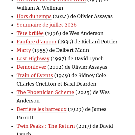
William A. Wellman
Hors du temps
(2024) de Olivier Assayas
Sommaire de juillet 2026
Tête brûlée
(1996) de Wes Anderson
Fanfare d’amour
(1935) de Richard Pottier
Marty
(1955) de Delbert Mann
Lost Highway
(1997) de David Lynch
Demonlover
(2002) de Olivier Assayas
Train of Events
(1949) de Sidney Cole,
Charles Crichton et Basil Dearden
The Phoenician Scheme
(2025) de Wes
Anderson
Derrière les barreaux
(1929) de James
Parrott
Twin Peaks : The Return
(2017) de David
Lynch