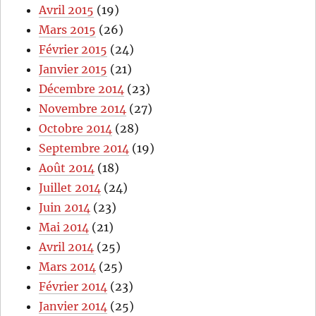
Avril 2015
(19)
Mars 2015
(26)
Février 2015
(24)
Janvier 2015
(21)
Décembre 2014
(23)
Novembre 2014
(27)
Octobre 2014
(28)
Septembre 2014
(19)
Août 2014
(18)
Juillet 2014
(24)
Juin 2014
(23)
Mai 2014
(21)
Avril 2014
(25)
Mars 2014
(25)
Février 2014
(23)
Janvier 2014
(25)