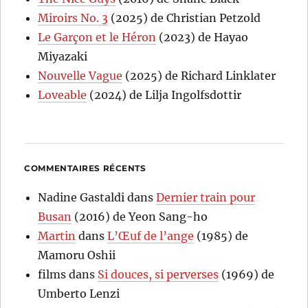
Miroirs No. 3
(2025) de Christian Petzold
Le Garçon et le Héron
(2023) de Hayao
Miyazaki
Nouvelle Vague
(2025) de Richard Linklater
Loveable
(2024) de Lilja Ingolfsdottir
COMMENTAIRES RÉCENTS
Nadine Gastaldi
dans
Dernier train pour
Busan
(2016) de Yeon Sang-ho
Martin
dans
L’Œuf de l’ange
(1985) de
Mamoru Oshii
films
dans
Si douces, si perverses
(1969) de
Umberto Lenzi