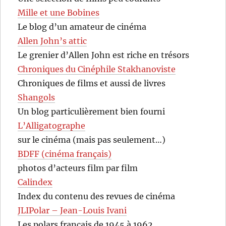
Mille et une Bobines
Le blog d’un amateur de cinéma
Allen John’s attic
Le grenier d’Allen John est riche en trésors
Chroniques du Cinéphile Stakhanoviste
Chroniques de films et aussi de livres
Shangols
Un blog particulièrement bien fourni
L’Alligatographe
sur le cinéma (mais pas seulement…)
BDFF (cinéma français)
photos d’acteurs film par film
Calindex
Index du contenu des revues de cinéma
JLIPolar – Jean-Louis Ivani
Les polars français de 1945 à 1962