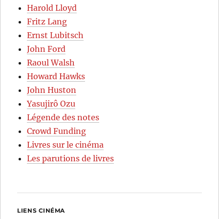
Harold Lloyd
Fritz Lang
Ernst Lubitsch
John Ford
Raoul Walsh
Howard Hawks
John Huston
Yasujirô Ozu
Légende des notes
Crowd Funding
Livres sur le cinéma
Les parutions de livres
LIENS CINÉMA