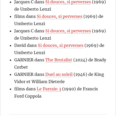
Jacques C
dans
Si douces, si perverses
(1969)
de Umberto Lenzi
films
dans
Si douces, si perverses
(1969) de
Umberto Lenzi
Jacques C
dans
Si douces, si perverses
(1969)
de Umberto Lenzi
David
dans
Si douces, si perverses
(1969) de
Umberto Lenzi
GARNIER
dans
The Brutalist
(2024) de Brady
Corbet
GARNIER
dans
Duel au soleil
(1946) de King
Vidor et William Dieterle
films
dans
Le Parrain 3
(1990) de Francis
Ford Coppola