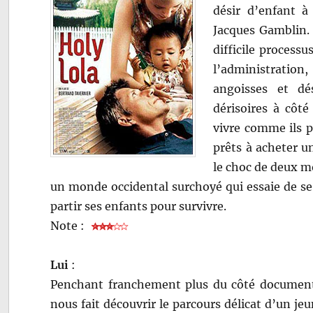
désir d’enfant à 
Jacques Gamblin. 
difficile processu
l’administration
angoisses et dé
dérisoires à côt
vivre comme ils p
prêts à acheter u
le choc de deux m
un monde occidental surchoyé qui essaie de se
partir ses enfants pour survivre.
Note :
Lui
:
Penchant franchement plus du côté documentai
nous fait découvrir le parcours délicat d’un je