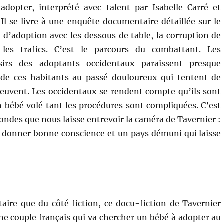
adopter, interprété avec talent par Isabelle Carré et
Il se livre à une enquête documentaire détaillée sur le
s d’adoption avec les dessous de table, la corruption de
, les trafics. C’est le parcours du combattant. Les
sirs des adoptants occidentaux paraissent presque
é de ces habitants au passé douloureux qui tentent de
euvent. Les occidentaux se rendent compte qu’ils sont
n bébé volé tant les procédures sont compliquées. C’est
ondes que nous laisse entrevoir la caméra de Tavernier :
 donner bonne conscience et un pays démuni qui laisse
re que du côté fiction, ce docu-fiction de Tavernier
une couple français qui va chercher un bébé à adopter au