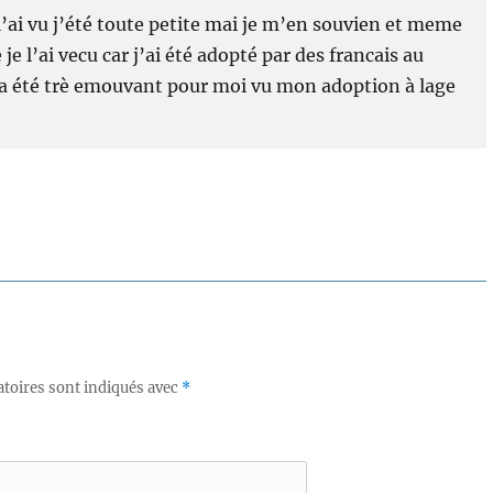
l’ai vu j’été toute petite mai je m’en souvien et meme
 je l’ai vecu car j’ai été adopté par des francais au
 a été trè emouvant pour moi vu mon adoption à lage
toires sont indiqués avec
*