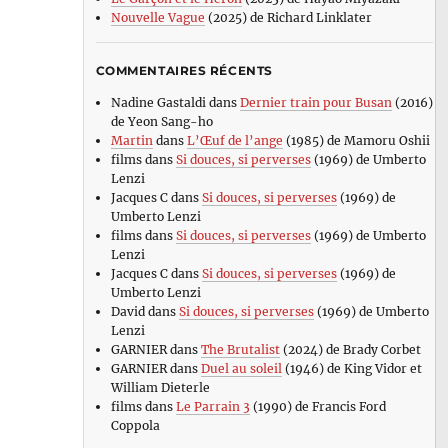
Nouvelle Vague
(2025) de Richard Linklater
COMMENTAIRES RÉCENTS
Nadine Gastaldi
dans
Dernier train pour Busan
(2016)
de Yeon Sang-ho
Martin
dans
L’Œuf de l’ange
(1985) de Mamoru Oshii
films
dans
Si douces, si perverses
(1969) de Umberto
Lenzi
Jacques C
dans
Si douces, si perverses
(1969) de
Umberto Lenzi
films
dans
Si douces, si perverses
(1969) de Umberto
Lenzi
Jacques C
dans
Si douces, si perverses
(1969) de
Umberto Lenzi
David
dans
Si douces, si perverses
(1969) de Umberto
Lenzi
GARNIER
dans
The Brutalist
(2024) de Brady Corbet
GARNIER
dans
Duel au soleil
(1946) de King Vidor et
William Dieterle
films
dans
Le Parrain 3
(1990) de Francis Ford
Coppola