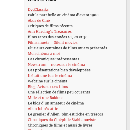
DvdClassiks
Fait la part belle au cinéma d’avant 1980
Abus de Ciné
Critiques de films récents
Ann Harding’s Treasures
films rares des années 10, 20 et 30
Films muets – Silent movies
Plusieurs centaines de films muets présentés
Mon cinéma à moi
Des chroniques intéressantes…
Newstrum – notes sur le cinéma
Des présentations bien développées
Il était une fois le cinéma
Webzine sur le cinéma
Blog: Avis sur des films
Une sélection de films peu courants
Mille et une Bobines
Le blog d’un amateur de cinéma
Allen John’s attic
Le grenier d’Allen John est riche en trésors
Chroniques du Cinéphile Stakhanoviste
Chroniques de films et aussi de livres