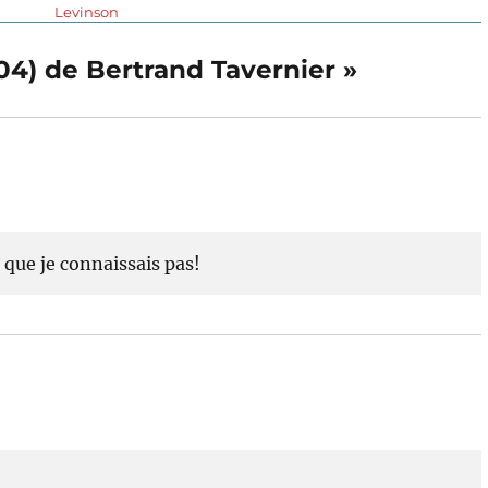
suivante :
Levinson
004) de Bertrand Tavernier »
 que je connaissais pas!