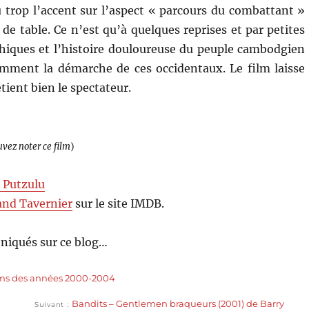
trop l’accent sur l’aspect « parcours du combattant »
 de table. Ce n’est qu’à quelques reprises et par petites
hiques et l’histoire douloureuse du peuple cambodgien
emment la démarche de ces occidentaux. Le film laisse
tient bien le spectateur.
uvez noter ce film
)
 Putzulu
and Tavernier
sur le site IMDB.
niqués sur ce blog…
lms des années 2000-2004
Publication
Bandits – Gentlemen braqueurs (2001) de Barry
Suivant