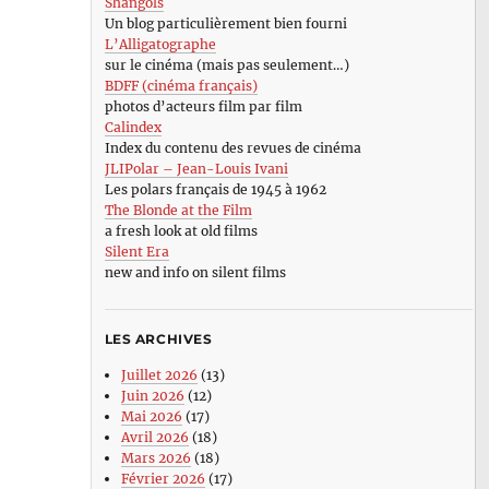
Shangols
Un blog particulièrement bien fourni
L’Alligatographe
sur le cinéma (mais pas seulement…)
BDFF (cinéma français)
photos d’acteurs film par film
Calindex
Index du contenu des revues de cinéma
JLIPolar – Jean-Louis Ivani
Les polars français de 1945 à 1962
The Blonde at the Film
a fresh look at old films
Silent Era
new and info on silent films
LES ARCHIVES
Juillet 2026
(13)
Juin 2026
(12)
Mai 2026
(17)
Avril 2026
(18)
Mars 2026
(18)
Février 2026
(17)