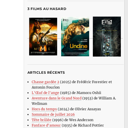
3 FILMS AU HASARD
ARTICLES RÉCENTS
Chasse gardée 2
(2025) de Frédéric Forestier et
Antonin Fourlon
L’Œuf de l’ange
(1985) de Mamoru Oshii
Aventure dans le Grand Nord
(1953) de William A.
Wellman
Hors du temps
(2024) de Olivier Assayas
Sommaire de juillet 2026
Tête brûlée
(1996) de Wes Anderson
Fanfare d’amour
(1935) de Richard Pottier