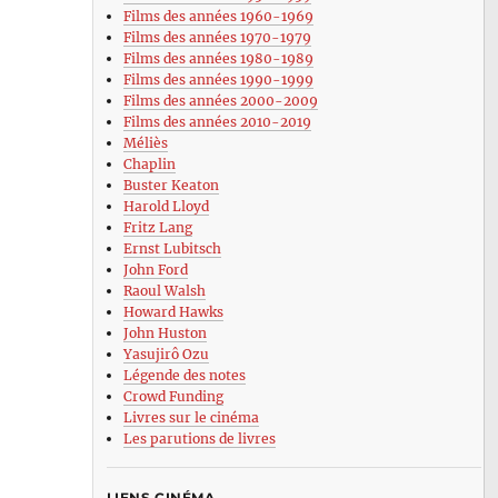
Films des années 1960-1969
Films des années 1970-1979
Films des années 1980-1989
Films des années 1990-1999
Films des années 2000-2009
Films des années 2010-2019
Méliès
Chaplin
Buster Keaton
Harold Lloyd
Fritz Lang
Ernst Lubitsch
John Ford
Raoul Walsh
Howard Hawks
John Huston
Yasujirô Ozu
Légende des notes
Crowd Funding
Livres sur le cinéma
Les parutions de livres
LIENS CINÉMA