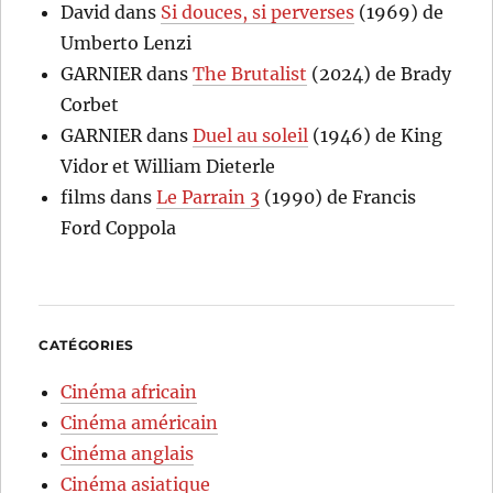
David
dans
Si douces, si perverses
(1969) de
Umberto Lenzi
GARNIER
dans
The Brutalist
(2024) de Brady
Corbet
GARNIER
dans
Duel au soleil
(1946) de King
Vidor et William Dieterle
films
dans
Le Parrain 3
(1990) de Francis
Ford Coppola
CATÉGORIES
Cinéma africain
Cinéma américain
Cinéma anglais
Cinéma asiatique