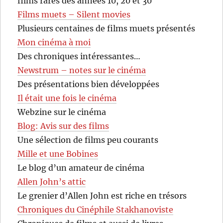
films rares des années 10, 20 et 30
Films muets – Silent movies
Plusieurs centaines de films muets présentés
Mon cinéma à moi
Des chroniques intéressantes…
Newstrum – notes sur le cinéma
Des présentations bien développées
Il était une fois le cinéma
Webzine sur le cinéma
Blog: Avis sur des films
Une sélection de films peu courants
Mille et une Bobines
Le blog d’un amateur de cinéma
Allen John’s attic
Le grenier d’Allen John est riche en trésors
Chroniques du Cinéphile Stakhanoviste