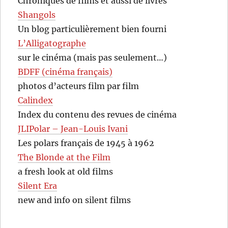
Chroniques de films et aussi de livres
Shangols
Un blog particulièrement bien fourni
L’Alligatographe
sur le cinéma (mais pas seulement…)
BDFF (cinéma français)
photos d’acteurs film par film
Calindex
Index du contenu des revues de cinéma
JLIPolar – Jean-Louis Ivani
Les polars français de 1945 à 1962
The Blonde at the Film
a fresh look at old films
Silent Era
new and info on silent films