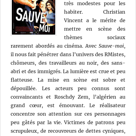
très modestes pour les
habiter. Christian
Vincent a le mérite de
mettre en scène des
thèmes sociaux
rarement abordés au cinéma. Avec
Sauve-moi
,
il nous fait pénétrer dans l’univers des RMistes,
chômeurs, des travailleurs au noir, des sans-
abri et des immigrés. La lumière est crue et peu
flatteuse. La mise en scène est sobre et
dépouillée. Les acteurs peu connus sont
convaincants et Roschdy Zem, l’algérien au
grand cœur, est émouvant. Le réalisateur
concentre son attention sur ces personnages
peu gâtés par la vie. Victimes de patrons peu
scrupuleux, de recouvreurs de dettes cyniques,