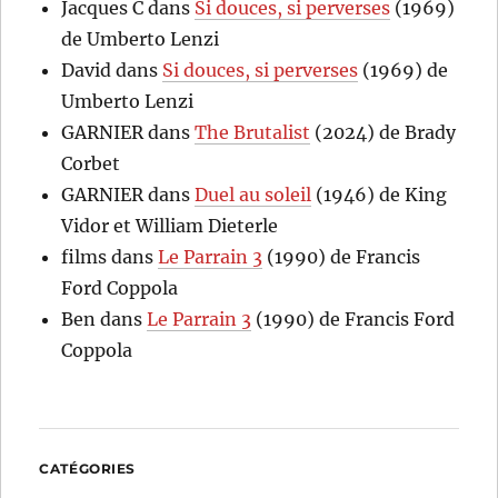
Jacques C
dans
Si douces, si perverses
(1969)
de Umberto Lenzi
David
dans
Si douces, si perverses
(1969) de
Umberto Lenzi
GARNIER
dans
The Brutalist
(2024) de Brady
Corbet
GARNIER
dans
Duel au soleil
(1946) de King
Vidor et William Dieterle
films
dans
Le Parrain 3
(1990) de Francis
Ford Coppola
Ben
dans
Le Parrain 3
(1990) de Francis Ford
Coppola
CATÉGORIES