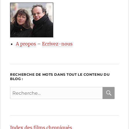
A propos
–
Ecrivez-nous
RECHERCHE DE MOTS DANS TOUT LE CONTENU DU
BLOG :
RECH
Recherche
pour :
Index des films chroniqués