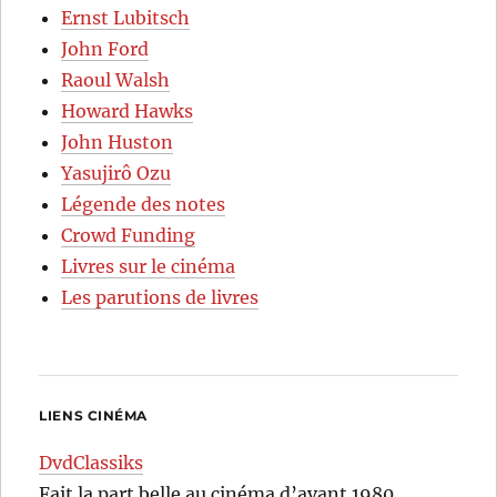
Ernst Lubitsch
John Ford
Raoul Walsh
Howard Hawks
John Huston
Yasujirô Ozu
Légende des notes
Crowd Funding
Livres sur le cinéma
Les parutions de livres
LIENS CINÉMA
DvdClassiks
Fait la part belle au cinéma d’avant 1980