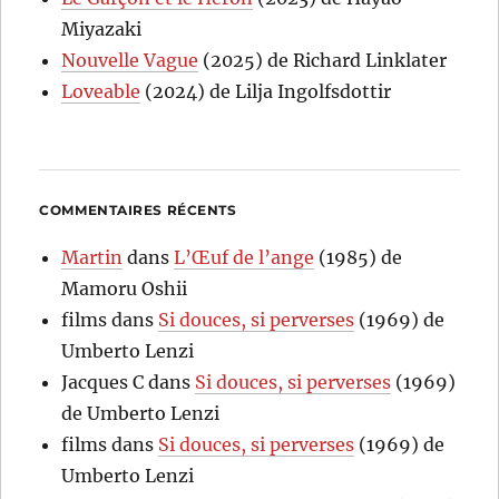
Miyazaki
Nouvelle Vague
(2025) de Richard Linklater
Loveable
(2024) de Lilja Ingolfsdottir
COMMENTAIRES RÉCENTS
Martin
dans
L’Œuf de l’ange
(1985) de
Mamoru Oshii
films
dans
Si douces, si perverses
(1969) de
Umberto Lenzi
Jacques C
dans
Si douces, si perverses
(1969)
de Umberto Lenzi
films
dans
Si douces, si perverses
(1969) de
Umberto Lenzi