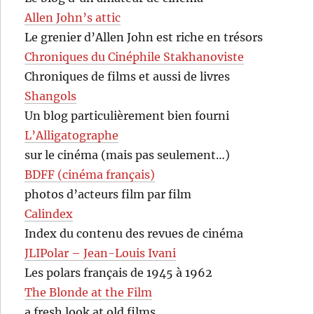
Allen John’s attic
Le grenier d’Allen John est riche en trésors
Chroniques du Cinéphile Stakhanoviste
Chroniques de films et aussi de livres
Shangols
Un blog particulièrement bien fourni
L’Alligatographe
sur le cinéma (mais pas seulement…)
BDFF (cinéma français)
photos d’acteurs film par film
Calindex
Index du contenu des revues de cinéma
JLIPolar – Jean-Louis Ivani
Les polars français de 1945 à 1962
The Blonde at the Film
a fresh look at old films