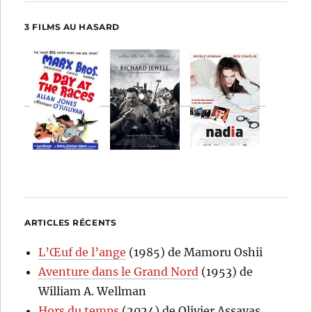
3 FILMS AU HASARD
ARTICLES RÉCENTS
L’Œuf de l’ange
(1985) de Mamoru Oshii
Aventure dans le Grand Nord
(1953) de
William A. Wellman
Hors du temps
(2024) de Olivier Assayas