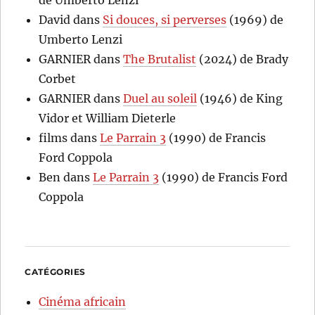
David
dans
Si douces, si perverses
(1969) de
Umberto Lenzi
GARNIER
dans
The Brutalist
(2024) de Brady
Corbet
GARNIER
dans
Duel au soleil
(1946) de King
Vidor et William Dieterle
films
dans
Le Parrain 3
(1990) de Francis
Ford Coppola
Ben
dans
Le Parrain 3
(1990) de Francis Ford
Coppola
CATÉGORIES
Cinéma africain