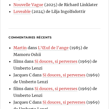
Nouvelle Vague
(2025) de Richard Linklater
Loveable
(2024) de Lilja Ingolfsdottir
COMMENTAIRES RÉCENTS
Martin
dans
L’Œuf de l’ange
(1985) de
Mamoru Oshii
films
dans
Si douces, si perverses
(1969) de
Umberto Lenzi
Jacques C
dans
Si douces, si perverses
(1969)
de Umberto Lenzi
films
dans
Si douces, si perverses
(1969) de
Umberto Lenzi
Jacques C
dans
Si douces, si perverses
(1969)
de Umberto Lenzi