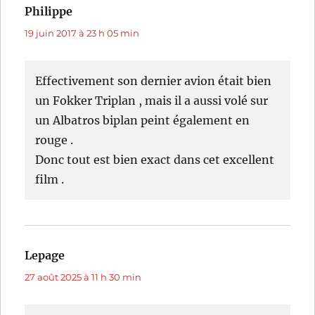
Philippe
dit :
19 juin 2017 à 23 h 05 min
Effectivement son dernier avion était bien
un Fokker Triplan , mais il a aussi volé sur
un Albatros biplan peint également en
rouge .
Donc tout est bien exact dans cet excellent
film .
Lepage
dit :
27 août 2025 à 11 h 30 min