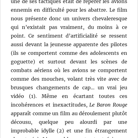
une de ses tactiques était de repérer les avions
ennemis en difficulté pour les abattre. Le film
nous présente donc un univers chevaleresque
qui n’existait pas vraiment, du moins à ce
point. Ce sentiment d’artificialité se ressent
aussi devant la jeunesse apparente des pilotes
(ils se comportent comme des adolescents en
goguette) et surtout devant les scènes de
combats aériens où les avions se comportent
comme des mouches, volant très vite avec de
brusques changements de cap… un vrai jeu
vidéo (1). Même en écartant toutes ces
incohérences et inexactitudes,
Le Baron Rouge
apparaît comme un film au déroulement plutôt
décousu, quelque peu alourdi par une
improbable idylle (2) et une fin étrangement