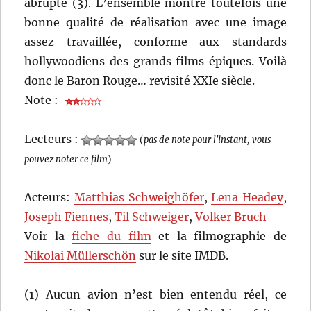
abrupte (3). L’ensemble montre toutefois une
bonne qualité de réalisation avec une image
assez travaillée, conforme aux standards
hollywoodiens des grands films épiques. Voilà
donc le Baron Rouge… revisité XXIe siècle.
Note :
Lecteurs :
(
pas de note pour l'instant, vous
pouvez noter ce film
)
Acteurs:
Matthias Schweighöfer
,
Lena Headey
,
Joseph Fiennes
,
Til Schweiger
,
Volker Bruch
Voir la
fiche du film
et la filmographie de
Nikolai Müllerschön
sur le site IMDB.
(1) Aucun avion n’est bien entendu réel, ce