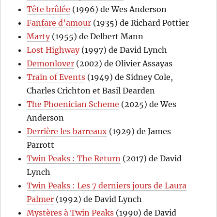
Tête brûlée
(1996) de Wes Anderson
Fanfare d’amour
(1935) de Richard Pottier
Marty
(1955) de Delbert Mann
Lost Highway
(1997) de David Lynch
Demonlover
(2002) de Olivier Assayas
Train of Events
(1949) de Sidney Cole,
Charles Crichton et Basil Dearden
The Phoenician Scheme
(2025) de Wes
Anderson
Derrière les barreaux
(1929) de James
Parrott
Twin Peaks : The Return
(2017) de David
Lynch
Twin Peaks : Les 7 derniers jours de Laura
Palmer
(1992) de David Lynch
Mystères à Twin Peaks
(1990) de David