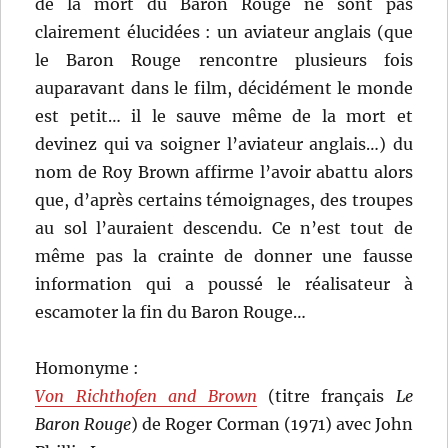
de la mort du Baron Rouge ne sont pas
clairement élucidées : un aviateur anglais (que
le Baron Rouge rencontre plusieurs fois
auparavant dans le film, décidément le monde
est petit… il le sauve même de la mort et
devinez qui va soigner l’aviateur anglais…) du
nom de Roy Brown affirme l’avoir abattu alors
que, d’après certains témoignages, des troupes
au sol l’auraient descendu. Ce n’est tout de
même pas la crainte de donner une fausse
information qui a poussé le réalisateur à
escamoter la fin du Baron Rouge…
Homonyme :
Von Richthofen and Brown
(titre français
Le
Baron Rouge
) de Roger Corman (1971) avec John