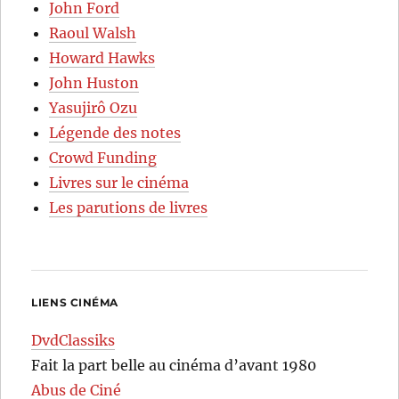
John Ford
Raoul Walsh
Howard Hawks
John Huston
Yasujirô Ozu
Légende des notes
Crowd Funding
Livres sur le cinéma
Les parutions de livres
LIENS CINÉMA
DvdClassiks
Fait la part belle au cinéma d’avant 1980
Abus de Ciné