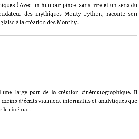
niques ! Avec un humour pince-sans-rire et un sens du
ofondateur des mythiques Monty Python, raconte son
glaise à la création des Monthy…
d’une large part de la création cinématographique. Il
 moins d’écrits vraiment informatifs et analytiques que
ar le cinéma…