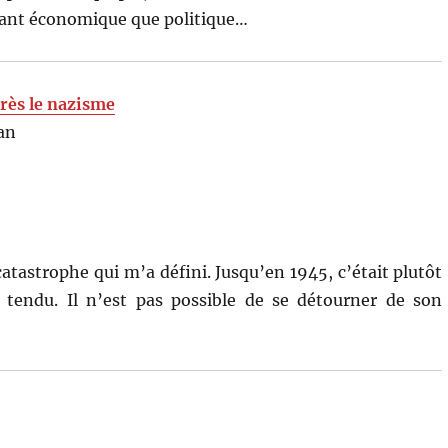
autant économique que politique…
rès le nazisme
an
catastrophe qui m’a défini. Jusqu’en 1945, c’était plutôt
 tendu. Il n’est pas possible de se détourner de son