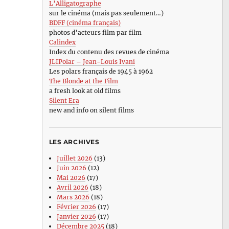
L’Alligatographe
sur le cinéma (mais pas seulement…)
BDFF (cinéma français)
photos d’acteurs film par film
Calindex
Index du contenu des revues de cinéma
JLIPolar – Jean-Louis Ivani
Les polars français de 1945 à 1962
The Blonde at the Film
a fresh look at old films
Silent Era
new and info on silent films
LES ARCHIVES
Juillet 2026
(13)
Juin 2026
(12)
Mai 2026
(17)
Avril 2026
(18)
Mars 2026
(18)
Février 2026
(17)
Janvier 2026
(17)
Décembre 2025
(18)