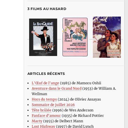
3 FILMS AU HASARD
ARTICLES RÉCENTS
L’Œuf de l’ange
(1985) de Mamoru Oshii
Aventure dans le Grand Nord
(1953) de William A.
Wellman
Hors du temps
(2024) de Olivier Assayas
Sommaire de juillet 2026
Tête brûlée
(1996) de Wes Anderson
Fanfare d’amour
(1935) de Richard Pottier
Marty
(1955) de Delbert Mann
Lost Highway
(1997) de David Lynch