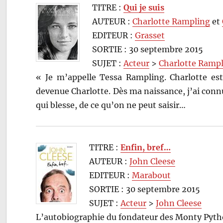
TITRE :
Qui je suis
AUTEUR :
Charlotte Rampling
et
EDITEUR :
Grasset
SORTIE : 30 septembre 2015
SUJET :
Acteur
>
Charlotte Ramp
« Je m’appelle Tessa Rampling. Charlotte es
devenue Charlotte. Dès ma naissance, j’ai connu
qui blesse, de ce qu’on ne peut saisir…
TITRE :
Enfin, bref…
AUTEUR :
John Cleese
EDITEUR :
Marabout
SORTIE : 30 septembre 2015
SUJET :
Acteur
>
John Cleese
L’autobiographie du fondateur des Monty Pytho