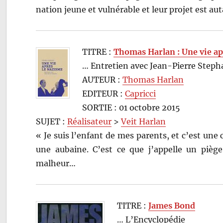
nation jeune et vulnérable et leur projet est 
TITRE :
Thomas Harlan : Une vie ap
… Entretien avec Jean-Pierre Steph
AUTEUR :
Thomas Harlan
EDITEUR :
Capricci
SORTIE : 01 octobre 2015
SUJET :
Réalisateur
>
Veit Harlan
« Je suis l’enfant de mes parents, et c’est une 
une aubaine. C’est ce que j’appelle un piège
malheur…
TITRE :
James Bond
… L’Encyclopédie