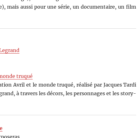
e), mais aussi pour une série, un documentaire, un film
Legrand
e monde truqué
tion Avril et le monde truqué, réalisé par Jacques Tardi
rand, à travers les décors, les personnages et les story-
ce
exposeras