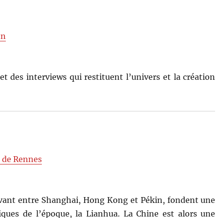
nn
 des interviews qui restituent l’univers et la création
s de Rennes
ivant entre Shanghai, Hong Kong et Pékin, fondent une
ues de l’époque, la Lianhua. La Chine est alors une