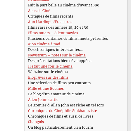
Fait la part belle au cinéma d’avant 1980
Abus de Ciné
Critiques de films récents
Ann Harding’s Treasures
films rares des années 10, 20 et 30
Films muets – Silent movies
Plusieurs centaines de films muets présentés
Mon cinéma à moi
Des chroniques intéressantes…
Newstrum – notes sur le cinéma
Des présentations bien développées
Il était une fois le cinéma
Webzine sur le cinéma
Blog: Avis sur des films
Une sélection de films peu courants
Mille et une Bobines
Le blog d’un amateur de cinéma
Allen John’s attic
Le grenier d’Allen John est riche en trésors
Chroniques du Cinéphile Stakhanoviste
Chroniques de films et aussi de livres
Shangols
Un blog particulièrement bien fourni