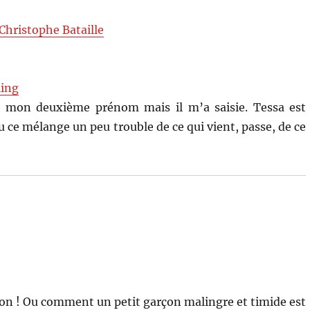
Christophe Bataille
ling
t mon deuxième prénom mais il m’a saisie. Tessa est
 ce mélange un peu trouble de ce qui vient, passe, de ce
n ! Ou comment un petit garçon malingre et timide est