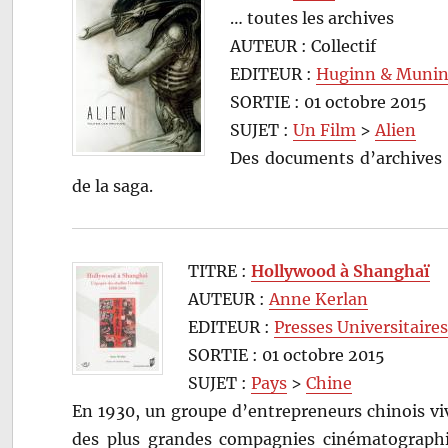
… toutes les archives
AUTEUR : Collectif
EDITEUR :
Huginn & Muni
SORTIE : 01 octobre 2015
SUJET :
Un Film
>
Alien
Des documents d’archives et
de la saga.
TITRE :
Hollywood à Shanghaï
AUTEUR :
Anne Kerlan
EDITEUR :
Presses Universitaire
SORTIE : 01 octobre 2015
SUJET :
Pays
>
Chine
En 1930, un groupe d’entrepreneurs chinois v
des plus grandes compagnies cinématographiq