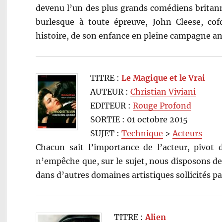
devenu l’un des plus grands comédiens britan
burlesque à toute épreuve, John Cleese, c
histoire, de son enfance en pleine campagne an
TITRE :
Le Magique et le Vrai
AUTEUR :
Christian Viviani
EDITEUR :
Rouge Profond
SORTIE : 01 octobre 2015
SUJET :
Technique
>
Acteurs
Chacun sait l’importance de l’acteur, pivot 
n’empêche que, sur le sujet, nous disposons de
dans d’autres domaines artistiques sollicités p
TITRE :
Alien