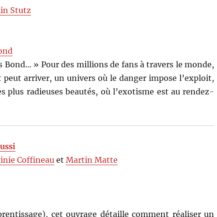
lin Stutz
ond
s Bond… » Pour des millions de fans à travers le monde,
t peut arriver, un univers où le danger impose l’exploit,
es plus radieuses beautés, où l’exotisme est au rendez-
éussi
ginie Coffineau
et
Martin Matte
prentissage), cet ouvrage détaille comment réaliser un